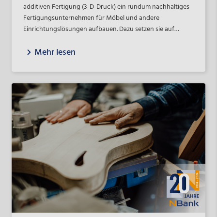
additiven Fertigung (3-D-Druck) ein rundum nachhaltiges
Fertigungsunternehmen für Möbel und andere
Einrichtungslösungen aufbauen. Dazu setzen sie auf
recyceltes Material, regionale Lieferketten,
Mehr lesen
ressourcenschonende Design- und Herstellungsverfahren
– und auf eine langfristige Beteiligungsfinanzierung der
NBank Capital.