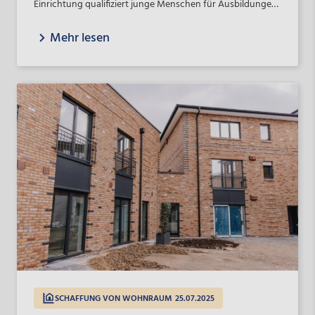
Einrichtung qualifiziert junge Menschen für Ausbildungen
im Gesundheitswesen. Dabei spricht das Projekt auch
Mehr lesen
gezielt Geflüchtete an.
SCHAFFUNG VON WOHNRAUM
25.07.2025