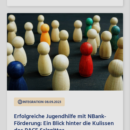
erfolgt durch den Bildungsvereinigung Arbeit und Leben.
Im Gespräch beleuchtet Geschäftsführer Maximilian
Schmidt den Hintergrund des Projekts und gibt Einblick in
die Arbeit der Beratungsstellen.
INTEGRATION
08.09.2023
Erfolgreiche Jugendhilfe mit NBank-
Förderung: Ein Blick hinter die Kulissen