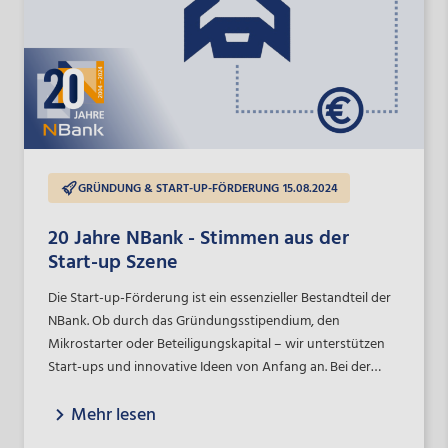
GRÜNDUNG & START-UP-FÖRDERUNG
15.08.2024
20 Jahre NBank - Stimmen aus der
Start-up Szene
Die Start-up-Förderung ist ein essenzieller Bestandteil der
NBank. Ob durch das Gründungsstipendium, den
Mikrostarter oder Beteiligungskapital – wir unterstützen
Start-ups und innovative Ideen von Anfang an. Bei der
NBank begleiten wir unsere Start-ups oft über einen
Mehr lesen
langen Zeitraum, und auch nach der Förderphase bleibt
der Kontakt meist bestehen. Anlässlich unseres 20-jährigen