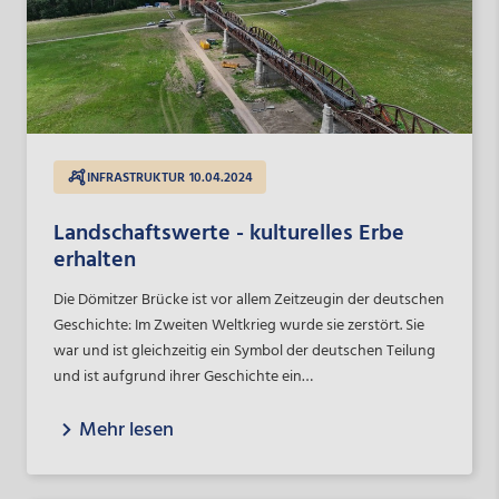
INFRASTRUKTUR
10.04.2024
Landschaftswerte - kulturelles Erbe
erhalten
Die Dömitzer Brücke ist vor allem Zeitzeugin der deutschen
Geschichte: Im Zweiten Weltkrieg wurde sie zerstört. Sie
war und ist gleichzeitig ein Symbol der deutschen Teilung
und ist aufgrund ihrer Geschichte ein
landschaftsprägendes Bauwerk von nationaler Bedeutung
Mehr lesen
– und das galt es für die nächsten Jahrzehnte zu erhalten.