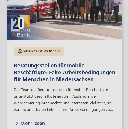
INTEGRATION
09.01.2024
Beratungsstellen für mobile
Beschäftigte: Faire Arbeitsbedingungen
für Menschen in Niedersachsen
Das Team der Beratungsstellen für mobile Beschäftigte
unterstützt Beschäftigte aus dem Ausland in der
Wahrnehmung ihrer Rechte und Interessen. Ziel ist es, sie
vor unzumutbaren Lebens- und Arbeitsbedingungen zu
schützen. Seinen Ursprung hatte das Projekt 2013 und
Mehr lesen
begann mit einer Förderung der NBank. Die Umsetzung