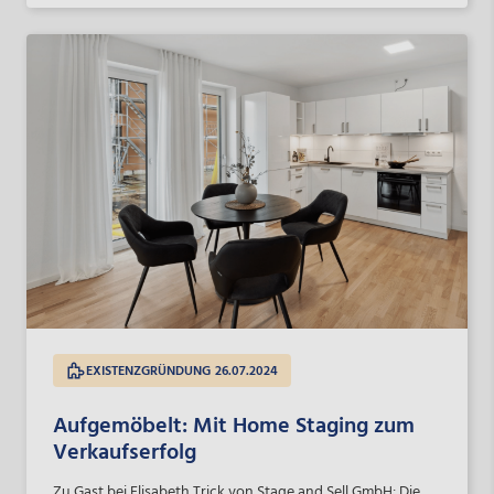
Bestehens haben wir auch von vielen unserer Start-ups
herzliche Glückwünsche erhalten.
EXISTENZGRÜNDUNG
26.07.2024
Aufgemöbelt: Mit Home Staging zum
Verkaufserfolg
Zu Gast bei Elisabeth Trick von Stage and Sell GmbH: Die