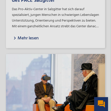
des PACE Salzgitter
Das Pro-Aktiv-Center in Salzgitter hat sich darauf
spezialisiert, jungen Menschen in schwierigen Lebenslagen
Unterstützung, Orientierung und Perspektiven zu bieten.
Mit einem ganzheitlichen Ansatz strebt das Center danach,
die Lebensqualität der Jugendlichen zu verbessern, ihre
Mehr lesen
individuellen Potenziale zu fördern und ihnen die
Werkzeuge für eine erfolgreiche Integration in den
Arbeitsmarkt an die Hand zu geben.