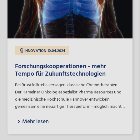
INNOVATION
10.04.2024
Forschungskooperationen - mehr
Tempo für Zukunftstechnologien
Bei Brustfellkrebs versagen klassische Chemotherapien.
Der Hamelner Onkologiespezialist Pharma Resources und
die medizinische Hochschule Hannover entwickeln
gemeinsam eine neuartige Therapieform - möglich machte
die Zusammenarbeit ein spezielles Förderprogramm der
Mehr lesen
NBank.