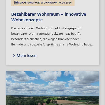
SCHAFFUNG VON WOHNRAUM
10.04.2024
Bezahlbarer Wohnraum – innovative
Wohnkonzepte
Die Lage auf dem Wohnungsmarkt ist angespannt,
bezahlbarer Wohnraum Mangelware - das betrifft
besonders Menschen, die wegen Krankheit oder
Behinderung spezielle Ansprüche an ihre Wohnung haben.
In Nordhorn hat sich eine schlagkräftige Partnerschaft
Mehr lesen
gebildet, die Projekte im sozialen Wohnungsbau für diese
Menschen vorantreibt.