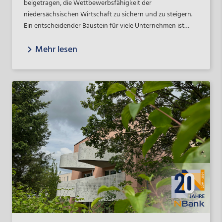
beigetragen, die Wettbewerbsfähigkeit der
niedersächsischen Wirtschaft zu sichern und zu steigern.
Ein entscheidender Baustein für viele Unternehmen ist
dabei die Beratung und Unterstützung bei der
Mehr lesen
Internationalisierung – ein Bereich, der eng mit dem
Enterprise Europe Network (EEN) verknüpft ist.