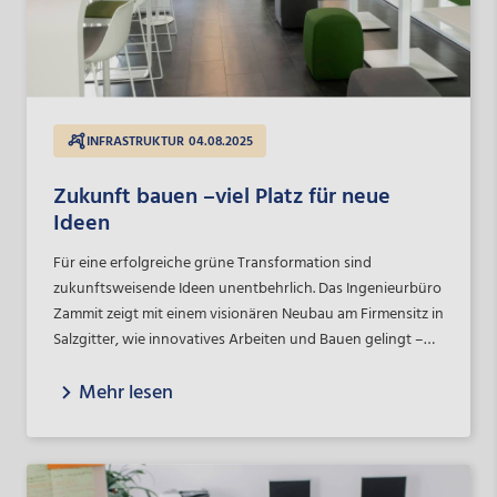
INFRASTRUKTUR
04.08.2025
Zukunft bauen –viel Platz für neue
Ideen
Für eine erfolgreiche grüne Transformation sind
zukunftsweisende Ideen unentbehrlich. Das Ingenieurbüro
Zammit zeigt mit einem visionären Neubau am Firmensitz in
Salzgitter, wie innovatives Arbeiten und Bauen gelingt –
unterstützt durch die NBank, die in nur 15 Tagen die
Mehr lesen
passende Förderung bewilligte.