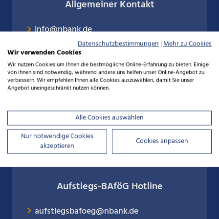
Allgemeiner Kontakt
info@nbank.de
0511 30031-0
Datenschutzbestimmungen
|
Mehr zu Cookies
Wir verwenden Cookies
Wir nutzen Cookies um Ihnen die bestmögliche Online-Erfahrung zu bieten. Einige
von ihnen sind notwendig, während andere uns helfen unser Online-Angebot zu
verbessern. Wir empfehlen Ihnen alle Cookies auszuwählen, damit Sie unser
Angebot uneingeschränkt nutzen können.
Förderberatung
Alle Cookies auswählen
beratung@nbank.de
0511 30031-9333
Nur notwendige Cookies
Cookies anpassen
akzeptieren
Aufstiegs-BAföG Hotline
aufstiegsbafoeg@nbank.de