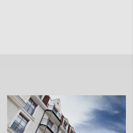
Niedersachsen stellt soziale
Wohnraumförderung neu auf
Zur Presseinformation