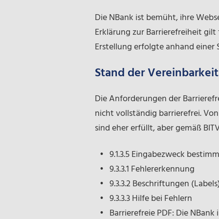
Die NBank ist bemüht, ihre Webs
Erklärung zur Barrierefreiheit gi
Erstellung erfolgte anhand einer
Stand der Vereinbarkei
Die Anforderungen der Barrierefrei
nicht vollständig barrierefrei. Vo
sind eher erfüllt, aber gemäß BITV
9.1.3.5 Eingabezweck bestim
9.3.3.1 Fehlererkennung
9.3.3.2 Beschriftungen (Labe
9.3.3.3 Hilfe bei Fehlern
Barrierefreie PDF: Die NBank