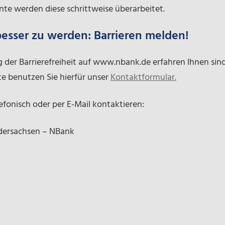
e werden diese schrittweise überarbeitet.
besser zu werden: Barrieren melden!
der Barrierefreiheit auf www.nbank.de erfahren Ihnen sind
tte benutzen Sie hierfür unser
Kontaktformular.
efonisch oder per E-Mail kontaktieren:
edersachsen – NBank