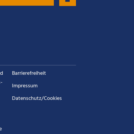
nd
Barrierefreiheit
­
Impressum
Datenschutz/Cookies
e