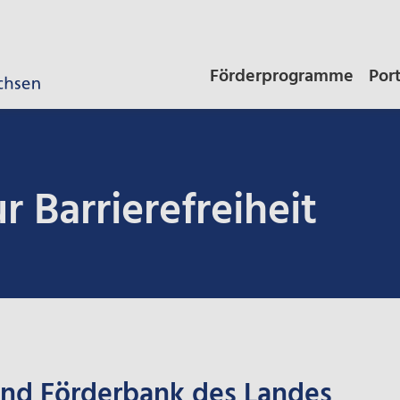
Förderprogramme
Por
r Barrierefreiheit
 und Förderbank des Landes