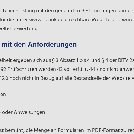
eite im Einklang mit den genannten Bestimmungen barriere
lt für die unter www.nbank.de erreichbare Website und wurde
 Selbstbewertung.
t mit den Anforderungen
heit ergeben sich aus § 3 Absatz 1 bis 4 und § 4 der BITV 2.0
n 92 Prüfschritten werden 43 voll erfüllt, 44 sind nicht anw
 2.0 noch nicht in Bezug auf alle Bestandteile der Website vo
men
ls) oder Anweisungen
 ist bemüht, die Menge an Formularen im PDF-Format zu re