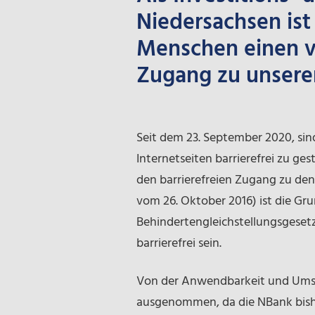
Niedersachsen ist 
Menschen einen v
Zugang zu unsere
Seit dem 23. September 2020, sind
Internetseiten barrierefrei zu ges
den barrierefreien Zugang zu den
vom 26. Oktober 2016) ist die Gr
Behindertengleichstellungsgesetz
barrierefrei sein.
Von der Anwendbarkeit und Umsetz
ausgenommen, da die NBank bishe