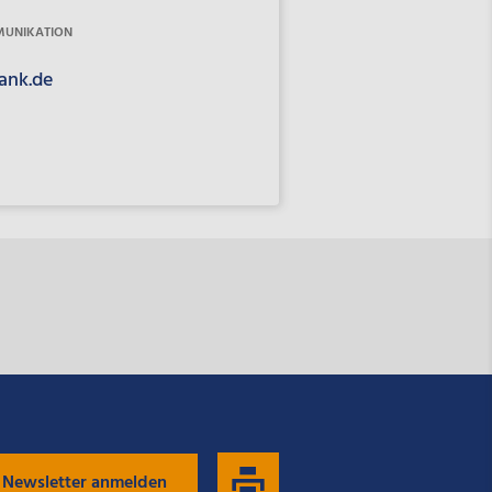
MUNIKATION
ank.de
 Newsletter anmelden