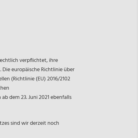
htlich verpflichtet, ihre
. Die europäische Richtlinie über
en (Richtlinie (EU) 2016/2102
chen
ab dem 23. Juni 2021 ebenfalls
zes sind wir derzeit noch