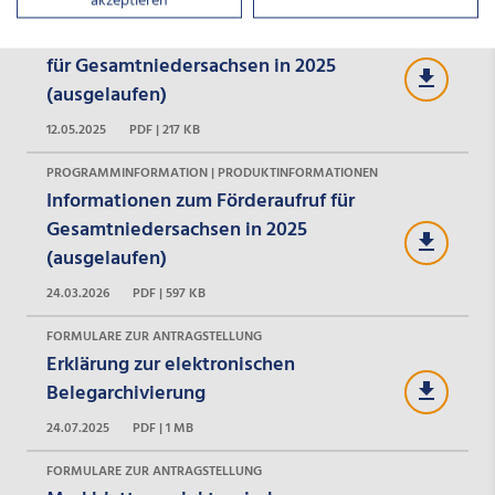
akzeptieren
PROGRAMMINFORMATION | PRODUKTINFORMATIONEN
Förderaufruf Berufliche Weiterbildung
für Gesamtniedersachsen in 2025
(ausgelaufen)
12.05.2025
PDF | 217 KB
PROGRAMMINFORMATION | PRODUKTINFORMATIONEN
Informationen zum Förderaufruf für
Gesamtniedersachsen in 2025
(ausgelaufen)
24.03.2026
PDF | 597 KB
FORMULARE ZUR ANTRAGSTELLUNG
Erklärung zur elektronischen
Belegarchivierung
24.07.2025
PDF | 1 MB
FORMULARE ZUR ANTRAGSTELLUNG