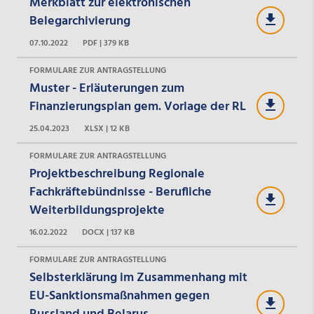
Merkblatt zur elektronischen
Belegarchivierung
07.10.2022
PDF | 379 KB
FORMULARE ZUR ANTRAGSTELLUNG
Muster - Erläuterungen zum
Finanzierungsplan gem. Vorlage der RL
25.04.2023
XLSX | 12 KB
FORMULARE ZUR ANTRAGSTELLUNG
Projektbeschreibung Regionale
Fachkräftebündnisse - Berufliche
Weiterbildungsprojekte
16.02.2022
DOCX | 137 KB
FORMULARE ZUR ANTRAGSTELLUNG
Selbsterklärung im Zusammenhang mit
EU-Sanktionsmaßnahmen gegen