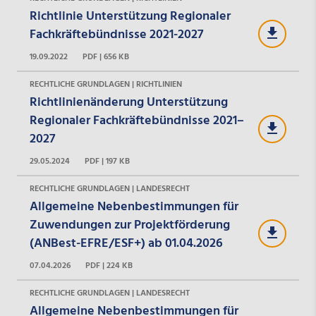
Richtlinie Unterstützung Regionaler
Fachkräftebündnisse 2021-2027
19.09.2022
PDF | 656 KB
RECHTLICHE GRUNDLAGEN | RICHTLINIEN
Richtlinienänderung Unterstützung
Regionaler Fachkräftebündnisse 2021–
2027
29.05.2024
PDF | 197 KB
RECHTLICHE GRUNDLAGEN | LANDESRECHT
Allgemeine Nebenbestimmungen für
Zuwendungen zur Projektförderung
(ANBest-EFRE/ESF+) ab 01.04.2026
07.04.2026
PDF | 224 KB
RECHTLICHE GRUNDLAGEN | LANDESRECHT
Allgemeine Nebenbestimmungen für