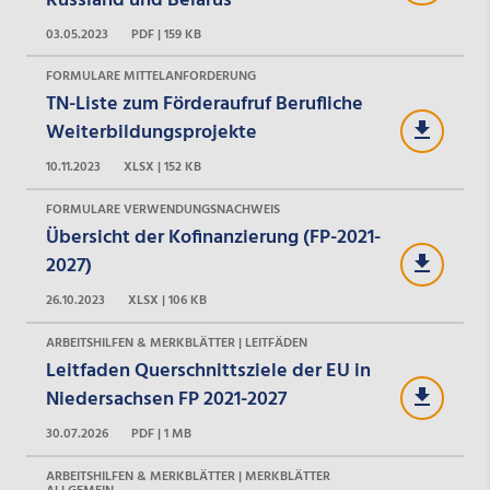
Russland und Belarus
03.05.2023
PDF | 159 KB
FORMULARE MITTELANFORDERUNG
TN-Liste zum Förderaufruf Berufliche
Weiterbildungsprojekte
10.11.2023
XLSX | 152 KB
FORMULARE VERWENDUNGSNACHWEIS
Übersicht der Kofinanzierung (FP-2021-
2027)
26.10.2023
XLSX | 106 KB
ARBEITSHILFEN & MERKBLÄTTER | LEITFÄDEN
Leitfaden Querschnittsziele der EU in
Niedersachsen FP 2021-2027
30.07.2026
PDF | 1 MB
ARBEITSHILFEN & MERKBLÄTTER | MERKBLÄTTER