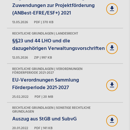
Zuwendungen zur Projektförderung
(ANBest-EFRE/ESF+) 2021
13.05.2026
PDF | 370 KB
RECHTLICHE GRUNDLAGEN | LANDESRECHT
§§23 und 44 LHO und die
dazugehörigen Verwaltungsvorschriften
12.05.2026
ZIP | 997 KB
RECHTLICHE GRUNDLAGEN | VERORDNUNGEN
FÖRDERPERIODE 2021-2027
EU-Verordnungen Sammlung
Förderperiode 2021-2027
25.02.2022
PDF | 20 MB
RECHTLICHE GRUNDLAGEN | SONSTIGE RECHTLICHE
GRUNDLAGEN
Auszug aus StGB und SubvG
20.01.2022
PDF | 141 KB