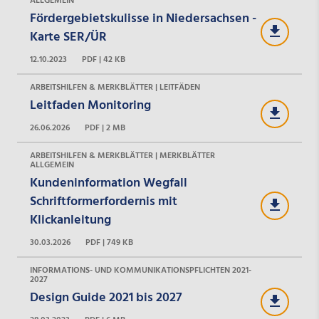
ALLGEMEIN
Fördergebietskulisse in Niedersachsen -
Karte SER/ÜR
12.10.2023
PDF | 42 KB
ARBEITSHILFEN & MERKBLÄTTER | LEITFÄDEN
Leitfaden Monitoring
26.06.2026
PDF | 2 MB
ARBEITSHILFEN & MERKBLÄTTER | MERKBLÄTTER
ALLGEMEIN
Kundeninformation Wegfall
Schriftformerfordernis mit
Klickanleitung
30.03.2026
PDF | 749 KB
INFORMATIONS- UND KOMMUNIKATIONSPFLICHTEN 2021-
2027
Design Guide 2021 bis 2027