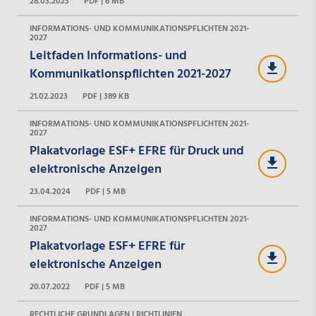
28.03.2023
PDF | 6 MB
INFORMATIONS- UND KOMMUNIKATIONSPFLICHTEN 2021-
2027
Leitfaden Informations- und
Kommunikationspflichten 2021-2027
21.02.2023
PDF | 389 KB
INFORMATIONS- UND KOMMUNIKATIONSPFLICHTEN 2021-
2027
Plakatvorlage ESF+ EFRE für Druck und
elektronische Anzeigen
23.04.2024
PDF | 5 MB
INFORMATIONS- UND KOMMUNIKATIONSPFLICHTEN 2021-
2027
Plakatvorlage ESF+ EFRE für
elektronische Anzeigen
20.07.2022
PDF | 5 MB
RECHTLICHE GRUNDLAGEN | RICHTLINIEN