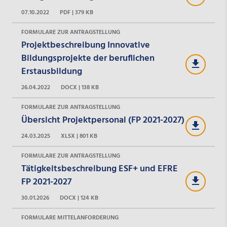
07.10.2022
PDF | 379 KB
FORMULARE ZUR ANTRAGSTELLUNG
Projektbeschreibung Innovative
Bildungsprojekte der beruflichen
Erstausbildung
26.04.2022
DOCX | 138 KB
FORMULARE ZUR ANTRAGSTELLUNG
Übersicht Projektpersonal (FP 2021-2027)
24.03.2025
XLSX | 801 KB
FORMULARE ZUR ANTRAGSTELLUNG
Tätigkeitsbeschreibung ESF+ und EFRE
FP 2021-2027
30.01.2026
DOCX | 124 KB
FORMULARE MITTELANFORDERUNG