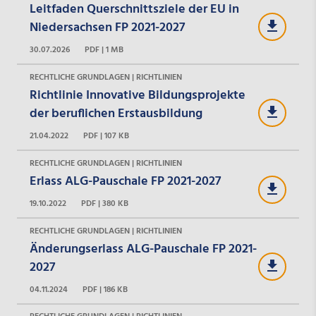
Leitfaden Querschnittsziele der EU in
Niedersachsen FP 2021-2027
30.07.2026
PDF | 1 MB
RECHTLICHE GRUNDLAGEN | RICHTLINIEN
Richtlinie Innovative Bildungsprojekte
der beruflichen Erstausbildung
21.04.2022
PDF | 107 KB
RECHTLICHE GRUNDLAGEN | RICHTLINIEN
Erlass ALG-Pauschale FP 2021-2027
19.10.2022
PDF | 380 KB
RECHTLICHE GRUNDLAGEN | RICHTLINIEN
Änderungserlass ALG-Pauschale FP 2021-
2027
04.11.2024
PDF | 186 KB