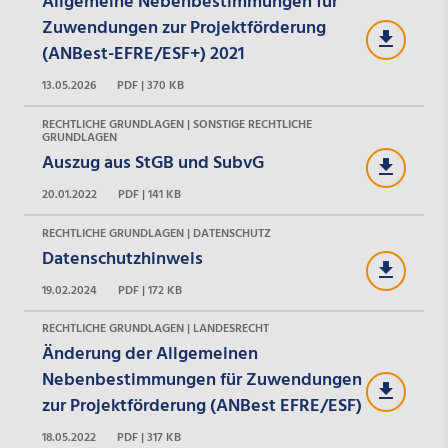
Allgemeine Nebenbestimmungen für
Zuwendungen zur Projektförderung
(ANBest-EFRE/ESF+) 2021
13.05.2026
PDF | 370 KB
RECHTLICHE GRUNDLAGEN | SONSTIGE RECHTLICHE
GRUNDLAGEN
Auszug aus StGB und SubvG
20.01.2022
PDF | 141 KB
RECHTLICHE GRUNDLAGEN | DATENSCHUTZ
Datenschutzhinweis
19.02.2024
PDF | 172 KB
RECHTLICHE GRUNDLAGEN | LANDESRECHT
Änderung der Allgemeinen
Nebenbestimmungen für Zuwendungen
zur Projektförderung (ANBest EFRE/ESF)
18.05.2022
PDF | 317 KB