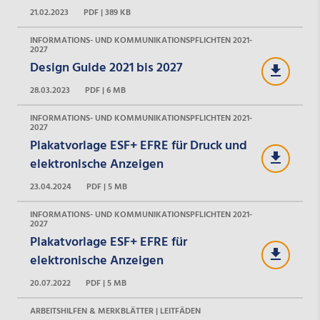
21.02.2023
PDF | 389 KB
INFORMATIONS- UND KOMMUNIKATIONSPFLICHTEN 2021-
2027
Design Guide 2021 bis 2027
28.03.2023
PDF | 6 MB
INFORMATIONS- UND KOMMUNIKATIONSPFLICHTEN 2021-
2027
Plakatvorlage ESF+ EFRE für Druck und
elektronische Anzeigen
23.04.2024
PDF | 5 MB
INFORMATIONS- UND KOMMUNIKATIONSPFLICHTEN 2021-
2027
Plakatvorlage ESF+ EFRE für
elektronische Anzeigen
20.07.2022
PDF | 5 MB
ARBEITSHILFEN & MERKBLÄTTER | LEITFÄDEN