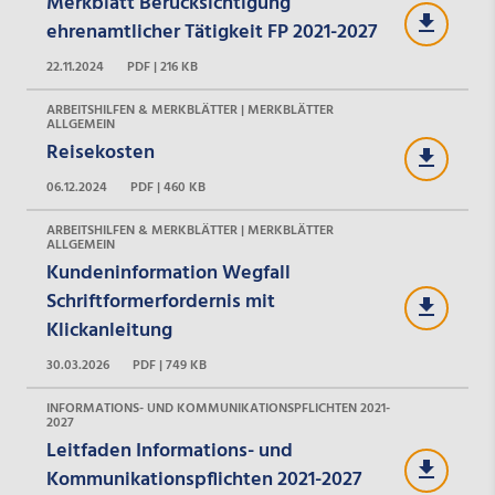
Merkblatt Berücksichtigung
ehrenamtlicher Tätigkeit FP 2021-2027
22.11.2024
PDF | 216 KB
ARBEITSHILFEN & MERKBLÄTTER | MERKBLÄTTER
ALLGEMEIN
Reisekosten
06.12.2024
PDF | 460 KB
ARBEITSHILFEN & MERKBLÄTTER | MERKBLÄTTER
ALLGEMEIN
Kundeninformation Wegfall
Schriftformerfordernis mit
Klickanleitung
30.03.2026
PDF | 749 KB
INFORMATIONS- UND KOMMUNIKATIONSPFLICHTEN 2021-
2027
Leitfaden Informations- und
Kommunikationspflichten 2021-2027