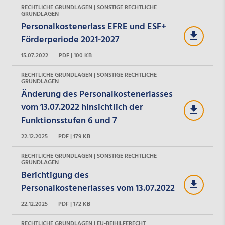
RECHTLICHE GRUNDLAGEN | SONSTIGE RECHTLICHE
GRUNDLAGEN
Personalkostenerlass EFRE und ESF+
Förderperiode 2021-2027
15.07.2022
PDF | 100 KB
RECHTLICHE GRUNDLAGEN | SONSTIGE RECHTLICHE
GRUNDLAGEN
Änderung des Personalkostenerlasses
vom 13.07.2022 hinsichtlich der
Funktionsstufen 6 und 7
22.12.2025
PDF | 179 KB
RECHTLICHE GRUNDLAGEN | SONSTIGE RECHTLICHE
GRUNDLAGEN
Berichtigung des
Personalkostenerlasses vom 13.07.2022
22.12.2025
PDF | 172 KB
RECHTLICHE GRUNDLAGEN | EU-BEIHILFERECHT