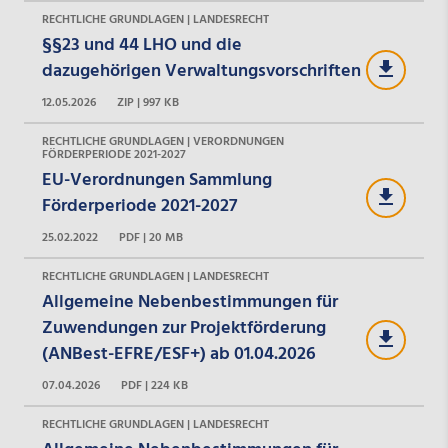
RECHTLICHE GRUNDLAGEN | LANDESRECHT
§§23 und 44 LHO und die
dazugehörigen Verwaltungsvorschriften
12.05.2026
ZIP | 997 KB
RECHTLICHE GRUNDLAGEN | VERORDNUNGEN
FÖRDERPERIODE 2021-2027
EU-Verordnungen Sammlung
Förderperiode 2021-2027
25.02.2022
PDF | 20 MB
RECHTLICHE GRUNDLAGEN | LANDESRECHT
Allgemeine Nebenbestimmungen für
Zuwendungen zur Projektförderung
(ANBest-EFRE/ESF+) ab 01.04.2026
07.04.2026
PDF | 224 KB
RECHTLICHE GRUNDLAGEN | LANDESRECHT