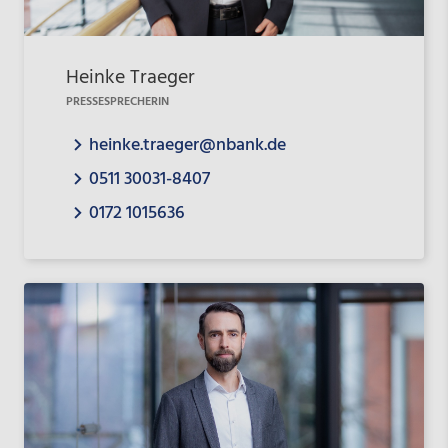
Heinke Traeger
PRESSESPRECHERIN
heinke.traeger@nbank.de
0511 30031-8407
0172 1015636