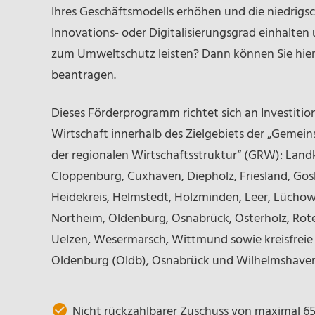
Ihres Geschäftsmodells erhöhen und die niedrig
Innovations- oder Digitalisierungsgrad einhalten
zum Umweltschutz leisten? Dann können Sie hier
beantragen.
Dieses Förderprogramm richtet sich an Investiti
Wirtschaft innerhalb des Zielgebiets der „Gemei
der regionalen Wirtschaftsstruktur“ (GRW): Land
Cloppenburg, Cuxhaven, Diepholz, Friesland, Go
Heidekreis, Helmstedt, Holzminden, Leer, Lücho
Northeim, Oldenburg, Osnabrück, Osterholz, R
Uelzen, Wesermarsch, Wittmund sowie kreisfreie
Oldenburg (Oldb), Osnabrück und Wilhelmshaven
Nicht rückzahlbarer Zuschuss von maximal 65