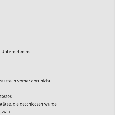
en Unternehmen
stätte in vorher dort nicht
zesses
tätte, die geschlossen wurde
n wäre