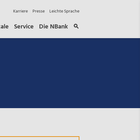
Karriere
Presse
Leichte Sprache
tale
Service
Die NBank