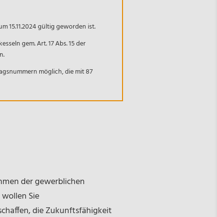
m 15.11.2024 gültig geworden ist.
esseln gem. Art. 17 Abs. 15 der
n.
gsnummern möglich, die mit 87
ehmen der gewerblichen
 wollen Sie
schaffen, die Zukunftsfähigkeit