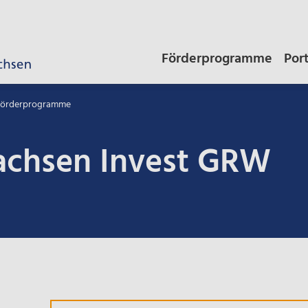
Förderprogramme
Por
 Förderprogramme
achsen Invest GRW