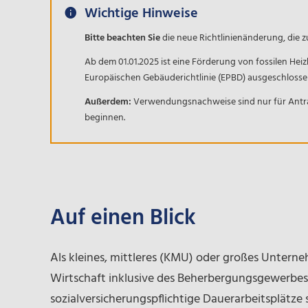
Wichtige Hinweise
Bitte beachten Sie
die neue Richtlinienänderung, die zu
Ab dem 01.01.2025 ist eine Förderung von fossilen Heizk
Europäischen Gebäuderichtlinie (EPBD) ausgeschlosse
Außerdem:
Verwendungsnachweise sind nur für Antra
beginnen.
Auf einen Blick
Als kleines, mittleres (KMU) oder großes Untern
Wirtschaft inklusive des Beherbergungsgewerbes
sozialversicherungspflichtige Dauerarbeitsplätze 