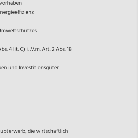
svorhaben
nergieeffizienz
 Umweltschutzes
4 lit. C) i. .V.m. Art. 2 Abs. 18
ben und Investitionsgüter
pterwerb, die wirtschaftlich