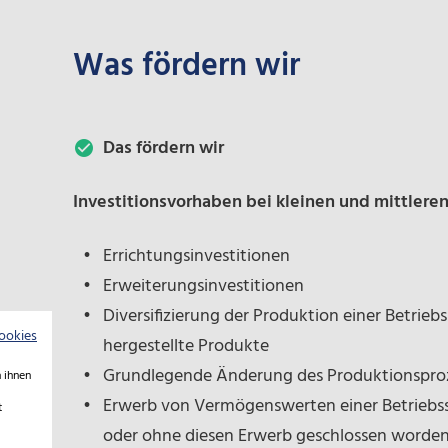
Was fördern wir
Das fördern wir
Investitionsvorhaben bei kleinen und mittler
Errichtungsinvestitionen
Erweiterungsinvestitionen
Diversifizierung der Produktion einer Betriebs
ookies
hergestellte Produkte
Grundlegende Änderung des Produktionspro
 ihnen
Erwerb von Vermögenswerten einer Betriebss
t
oder ohne diesen Erwerb geschlossen worde