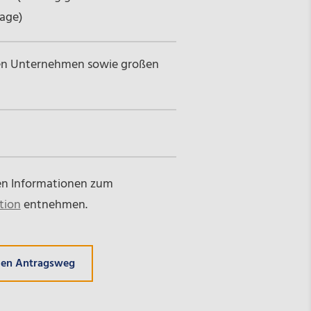
age)
eren Unternehmen sowie großen
en Informationen zum
tion
entnehmen.
den Antragsweg