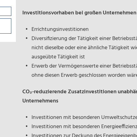
Investitionsvorhaben bei großen Unternehmen
Errichtungsinvestitionen
Diversifizierung der Tätigkeit einer Betriebsst
nicht dieselbe oder eine ähnliche Tätigkeit wi
ausgeübte Tätigkeit ist
Erwerb der Vermögenswerte einer Betriebsstä
ohne diesen Erwerb geschlossen worden wär
CO
₂
-reduzierende Zusatzinvestitionen unabhä
Unternehmens
Investitionen mit besonderen Umweltschutze
Investitionen mit besonderen Energieeffizien
Investitionen zur Deckung des Energieeigenb