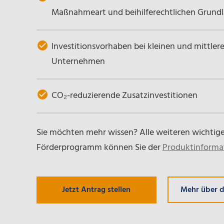
Maßnahmeart und beihilferechtlichen Grundl
Investitionsvorhaben bei kleinen und mittl
Unternehmen
CO₂-reduzierende Zusatzinvestitionen
Sie möchten mehr wissen? Alle weiteren wichtig
Förderprogramm können Sie der
Produktinforma
Mehr über 
Jetzt Antrag stellen