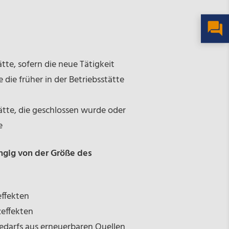
ätte, sofern die neue Tätigkeit
e die früher in der Betriebsstätte
tte, die geschlossen wurde oder
e
ngig von der Größe des
ffekten
zeffekten
edarfs aus erneuerbaren Quellen