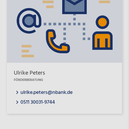
Ulrike Peters
FÖRDERBERATUNG
ulrike.peters@nbank.de
0511 30031-9744