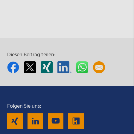
Diesen Beitrag teilen:
Folgen Sie uns:
Folgen
Folgen
Folgen
Folgen