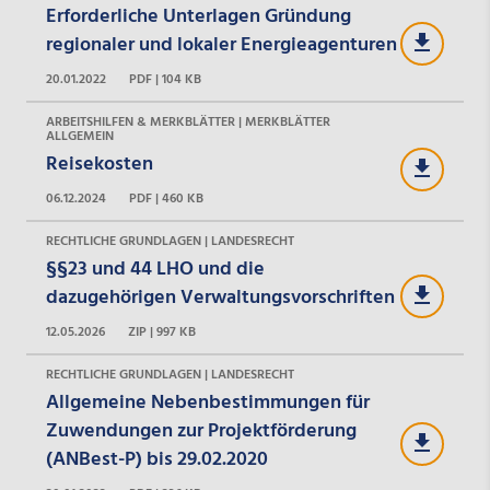
Erforderliche Unterlagen Gründung
regionaler und lokaler Energieagenturen
20.01.2022
PDF | 104 KB
ARBEITSHILFEN & MERKBLÄTTER | MERKBLÄTTER
ALLGEMEIN
Reisekosten
06.12.2024
PDF | 460 KB
RECHTLICHE GRUNDLAGEN | LANDESRECHT
§§23 und 44 LHO und die
dazugehörigen Verwaltungsvorschriften
12.05.2026
ZIP | 997 KB
RECHTLICHE GRUNDLAGEN | LANDESRECHT
Allgemeine Nebenbestimmungen für
Zuwendungen zur Projektförderung
(ANBest-P) bis 29.02.2020