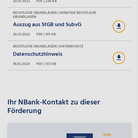
20.01.2022
PDF | 236 KB
RECHTLICHE GRUNDLAGEN | SONSTIGE RECHTLICHE
GRUNDLAGEN
Auszug aus StGB und SubvG
20.01.2022
PDF | 141 KB
RECHTLICHE GRUNDLAGEN | DATENSCHUTZ
Datenschutzhinweis
19.02.2024
PDF | 172 KB
Ihr NBank-Kontakt zu dieser
Förderung