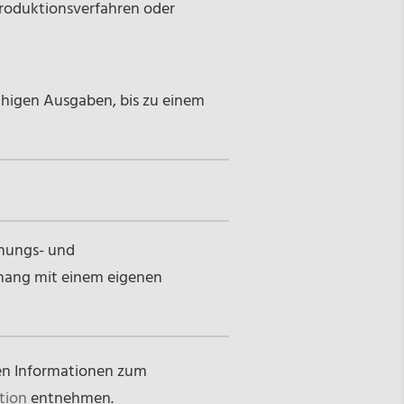
Produktionsverfahren oder
ähigen Ausgaben, bis zu einem
chungs- und
hang mit einem eigenen
en Informationen zum
tion
entnehmen.