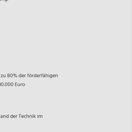
s zu 80% der förderfähigen
30.000 Euro
tand der Technik im