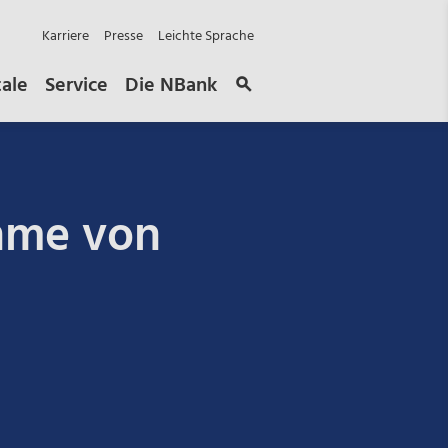
Karriere
Presse
Leichte Sprache
tale
Service
Die NBank
hme von