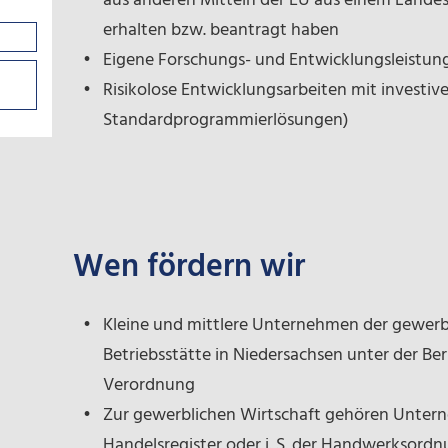
aus anderen Mitteln der EU aus einem Lande
erhalten bzw. beantragt haben
Eigene Forschungs- und Entwicklungsleistun
Risikolose Entwicklungsarbeiten mit investive
Standardprogrammierlösungen)
Wen fördern wir
Kleine und mittlere Unternehmen der gewerbl
Betriebsstätte in Niedersachsen unter der Be
Verordnung
Zur gewerblichen Wirtschaft gehören Untern
Handelsregister oder i. S. der Handwerksordn