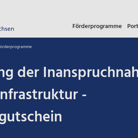
Förderprogramme
Por
 Förderprogramme
ng der Inanspruchna
nfrastruktur -
gutschein