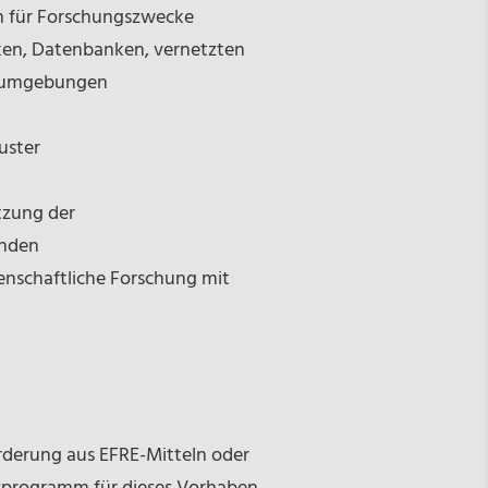
n für Forschungszwecke
ken, Datenbanken, vernetzten
gsumgebungen
uster
tzung der
enden
enschaftliche Forschung mit
rderung aus EFRE-Mitteln oder