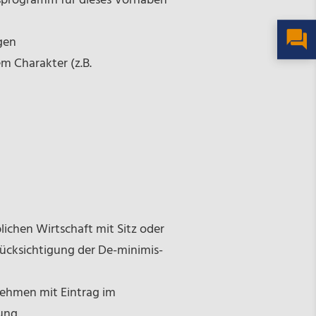
sprogramm für dieses Vorhaben
gen
m Charakter (z.B.
ichen Wirtschaft mit Sitz oder
rücksichtigung der De-minimis-
ehmen mit Eintrag im
ung.