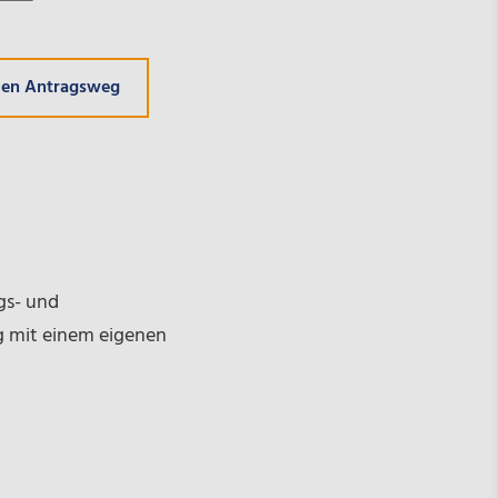
den Antragsweg
gs- und
 mit einem eigenen