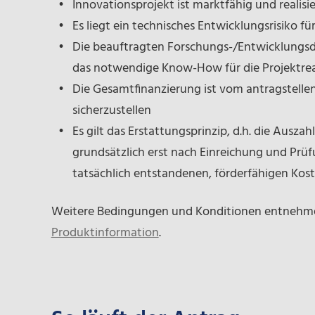
Innovationsprojekt ist marktfähig und realisi
Es liegt ein technisches Entwicklungsrisiko 
Die beauftragten Forschungs-/Entwicklungsd
das notwendige Know-How für die Projektrea
Die Gesamtfinanzierung ist vom antragstel
sicherzustellen
Es gilt das Erstattungsprinzip, d.h. die Ausza
grundsätzlich erst nach Einreichung und Prüf
tatsächlich entstandenen, förderfähigen Kost
Weitere Bedingungen und Konditionen entnehmen
Produktinformation
.