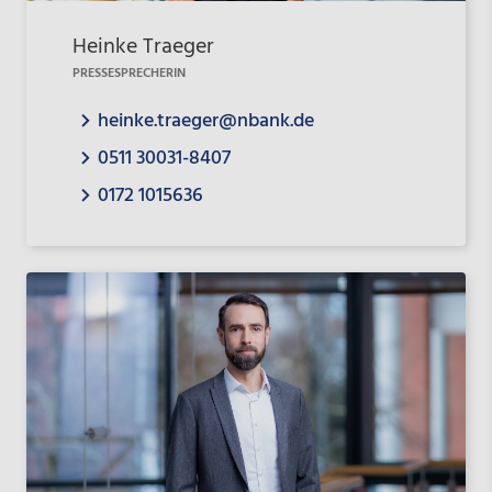
Heinke Traeger
PRESSESPRECHERIN
heinke.traeger@nbank.de
0511 30031-8407
0172 1015636