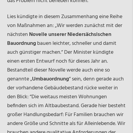
das Problem nicht beheben können.“
Lies kündigte in diesem Zusammenhang eine Reihe
von Maßnahmen an: „Wir werden zunächst mit der
nächsten
Novelle unserer Niedersächsischen
Bauordnung
bauen leichter, schneller und damit
auch günstiger machen.“ Der Minister kündigte
einen ersten Entwurf noch für dieses Jahr an.
Bestandteil dieser Novelle werde auch eine so
genannte „
Umbauordnung
“ sein, denn gerade auch
der vorhandene Gebäudebestand rücke weiter in
den Blick: “Die weitaus meisten Wohnungen
befinden sich im Altbaubestand. Gerade hier besteht
großer Handlungsbedarf: Für Familien brauchen wir
andere Größe und Schnitte als für Alleinlebende. Wir
brauchen andere qualitative Anforderungen der