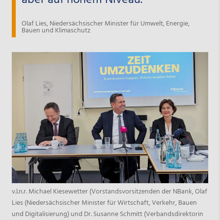
Olaf Lies, Niedersächsischer Minister für Umwelt, Energie,
Bauen und Klimaschutz
v.l.n.r. Michael Kiesewetter (Vorstandsvorsitzenden der NBank, Olaf
Lies (Niedersächsischer Minister für Wirtschaft, Verkehr, Bauen
und Digitalisierung) und Dr. Susanne Schmitt (Verbandsdirektorin