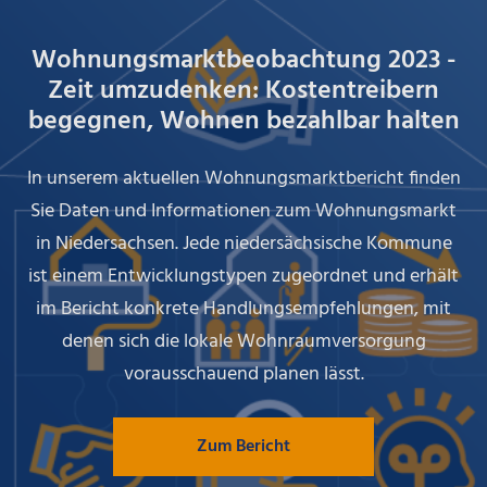
Wohnungsmarktbeobachtung 2023 -
Zeit umzudenken: Kostentreibern
begegnen, Wohnen bezahlbar halten
In unserem aktuellen Wohnungsmarktbericht finden
Sie Daten und Informationen zum Wohnungsmarkt
in Niedersachsen. Jede niedersächsische Kommune
ist einem Entwicklungstypen zugeordnet und erhält
im Bericht konkrete Handlungsempfehlungen, mit
denen sich die lokale Wohnraumversorgung
vorausschauend planen lässt.
Zum Bericht