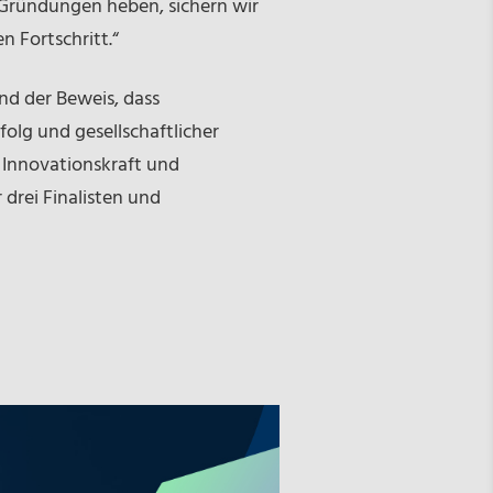
 Gründungen heben, sichern wir
 Fortschritt.“
ind der Beweis, dass
olg und gesellschaftlicher
 Innovationskraft und
drei Finalisten und