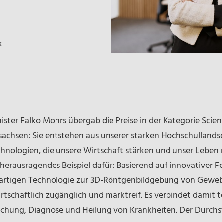
k
ter Falko Mohrs übergab die Preise in der Kategorie Scienc
sachsen: Sie entstehen aus unserer starken Hochschulland
echnologien, die unsere Wirtschaft stärken und unser Leben
erausragendes Beispiel dafür: Basierend auf innovativer 
euartigen Technologie zur 3D-Röntgenbildgebung von Gew
rtschaftlich zugänglich und marktreif. Es verbindet damit 
schung, Diagnose und Heilung von Krankheiten. Der Durchst