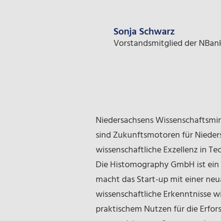
Sonja Schwarz
Vorstandsmitglied der NBan
Niedersachsens Wissenschaftsminis
sind Zukunftsmotoren für Nieder
wissenschaftliche Exzellenz in T
Die Histomography GmbH ist ein h
macht das Start-up mit einer n
wissenschaftliche Erkenntnisse wi
praktischem Nutzen für die Erfor