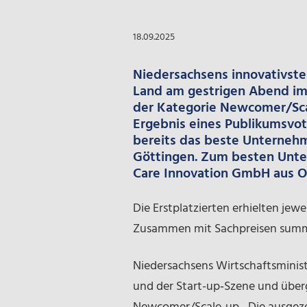
18.09.2025
Niedersachsens innovativste
Land am gestrigen Abend im 
der Kategorie
Newcomer/Sc
Ergebnis eines Publikumsvot
bereits das beste Unterneh
Göttingen. Zum besten Unte
Care Innovation GmbH
aus O
Die Erstplatzierten erhielten jewe
Zusammen mit Sachpreisen summi
Niedersachsens Wirtschaftsminist
und der Start-up‑Szene und über