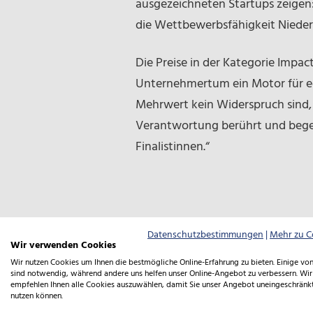
ausgezeichneten Startups zeigen
die Wettbewerbsfähigkeit Nieders
Die Preise in der Kategorie Impac
Unternehmertum ein Motor für ech
Mehrwert kein Widerspruch sind, 
Verantwortung berührt und begeis
Finalistinnen.“
DurchSTARTer Preis 2025
Datenschutzbestimmungen
|
Mehr zu C
Wir verwenden Cookies
Wir nutzen Cookies um Ihnen die bestmögliche Online-Erfahrung zu bieten. Einige von
sind notwendig, während andere uns helfen unser Online-Angebot zu verbessern. Wir
empfehlen Ihnen alle Cookies auszuwählen, damit Sie unser Angebot uneingeschränk
nutzen können.