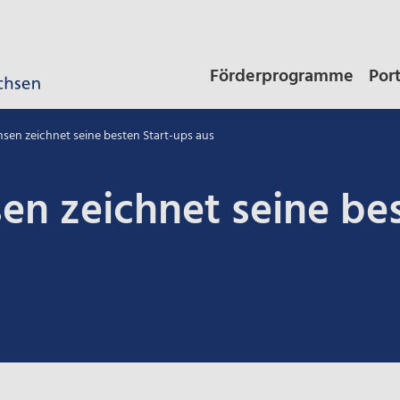
Förderprogramme
Por
sen zeichnet seine besten Start-ups aus
en zeichnet seine bes