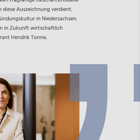
deen tragfähige Geschäftsmodelle
 diese Auszeichnung verdient.
Gründungskultur in Niedersachsen.
 in Zukunft wirtschaftlich
Grant Hendrik Tonne.