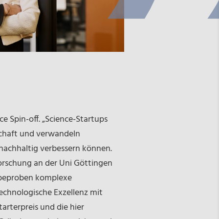
e Spin-off. „Science-Startups
schaft und verwandeln
 nachhaltig verbessern können.
Forschung an der Uni Göttingen
ebeproben komplexe
technologische Exzellenz mit
arterpreis und die hier