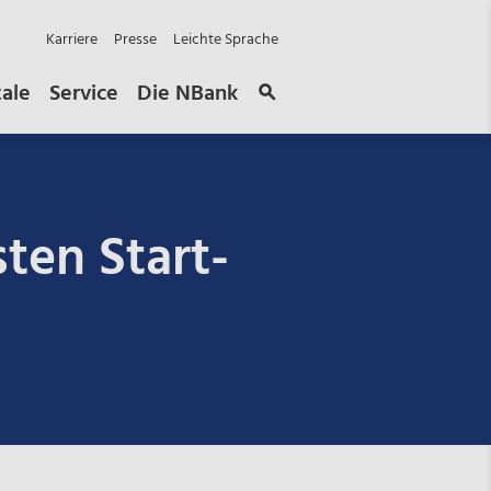
Karriere
Presse
Leichte Sprache
tale
Service
Die NBank
ten Start-