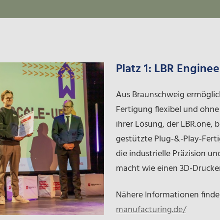
Platz 1: LBR Enginee
Aus Braunschweig ermöglic
Fertigung flexibel und ohn
ihrer Lösung, der LBR.one, b
gestützte Plug-&-Play-Fert
die industrielle Präzision u
macht wie einen 3D-Drucker
Nähere Informationen finde
manufacturing.de/