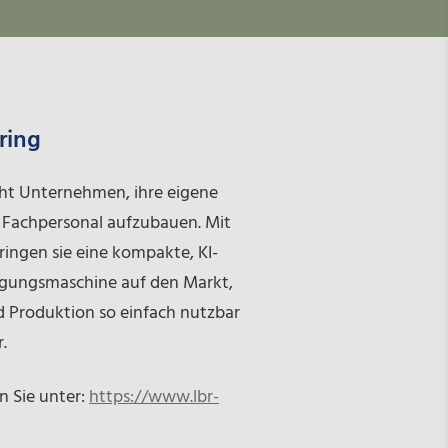
ring
ht Unternehmen, ihre eigene
e Fachpersonal aufzubauen. Mit
ringen sie eine kompakte, KI-
igungsmaschine auf den Markt,
nd Produktion so einfach nutzbar
.
n Sie unter:
https://www.lbr-