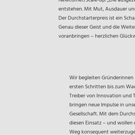
Newcomer/Scale-up. „Die ausgeze
entstehen. Mit Mut, Ausdauer un
Der Durchstarterpreis ist ein Sc
Genau dieser Geist und die Weite
voranbringen – herzlichen Glückw
Wir begleiten Gründerinnen
ersten Schritten bis zum Wa
Treiber von Innovation und T
bringen neue Impulse in uns
Gesellschaft. Mit dem Durch
diesen Einsatz – und wollen
Weg konsequent weiterzug