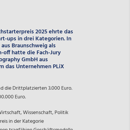
hstarterpreis 2025 ehrte das
-ups in drei Kategorien. In
aus Braunschweig als
n-off
hatte die Fach-Jury
ography GmbH
aus
kum das Unternehmen
PLiX
d die Drittplatzierten 3.000 Euro.
0.000 Euro.
rtschaft, Wissenschaft, Politik
is in der Kategorie