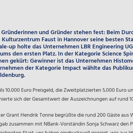
 Gründerinnen und Gründer stehen fest: Beim Durc
Kulturzentrum Faust in Hannover seine besten Start
ale-up
holte das Unternehmen
LBR Engineering UG
ums den ersten Platz. In der Kategorie
Science Spi
men gekürt: Gewinner ist das Unternehmen
Histom
rnehmen der Kategorie Impact wählte das Publi
ldenburg.
ils 10.000 Euro Preisgeld, die Zweitplatzierten 5.000 Euro un
erte sich der Gesamtwert der Auszeichnungen auf rund 10
er Grant Hendrik Tonne begrüßte die rund 200 Gäste aus Wi
gab zusammen mit NBank-Vorständin Sonja Schwarz den Pre