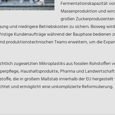
Fermentationskapazität von 
Massenproduktion und wird
großen Zuckerproduzenten 
gung und niedrigere Betriebskosten zu sichern. Bioweg wird
ristige Kundenaufträge während der Bauphase bedienen zu 
und produktionstechnischen Teams erweitern, um die Expan
tlich zugesetzten Mikroplastiks aus fossilen Rohstoffen ve
Körperpflege, Haushaltsprodukte, Pharma und Landwirtschaf
stoffe, die in großem Maßstab innerhalb der EU hergestellt
chtet und ermöglicht eine unkomplizierte Reformulierung.