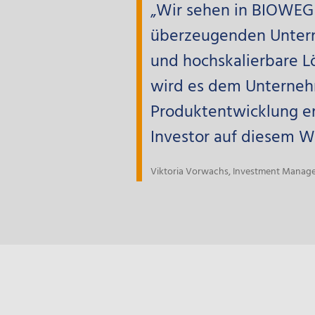
„Wir sehen in BIOWEG
überzeugenden Untern
und hochskalierbare L
wird es dem Unterneh
Produktentwicklung er
Investor auf diesem W
Viktoria Vorwachs, Investment Manager