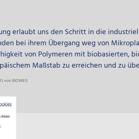
ung erlaubt uns den Schritt in die industrie
nden bei ihrem Übergang weg von Mikroplast
ähigkeit von Polymeren mit biobasierten, b
opäischem Maßstab zu erreichen und zu über
CEO von BIOWEG
ookies
 ihnen
t