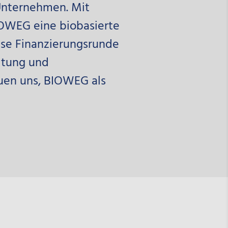
Unternehmen. Mit
IOWEG eine biobasierte
ese Finanzierungsrunde
itung und
euen uns, BIOWEG als