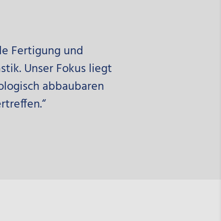
lle Fertigung und
ik. Unser Fokus liegt
iologisch abbaubaren
treffen.“