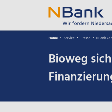
Home
Service
Presse
NBank Capi
Bioweg siche
Finanzieru