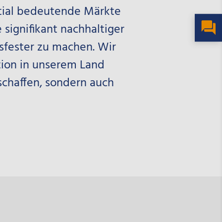
tial bedeutende Märkte
 signifikant nachhaltiger
sfester zu machen. Wir
tion in unserem Land
schaffen, sondern auch