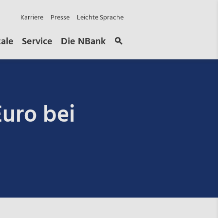
Karriere
Presse
Leichte Sprache
tale
Service
Die NBank
Euro bei