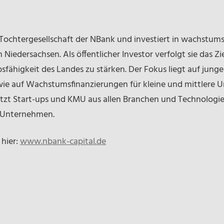
 Tochtergesellschaft der NBank und investiert in wachstu
iedersachsen. Als öffentlicher Investor verfolgt sie das Zie
fähigkeit des Landes zu stärken. Der Fokus liegt auf jung
wie auf Wachstumsfinanzierungen für kleine und mittlere
ützt Start-ups und KMU aus allen Branchen und Technologie
0 Unternehmen.
 hier:
www.nbank-capital.de