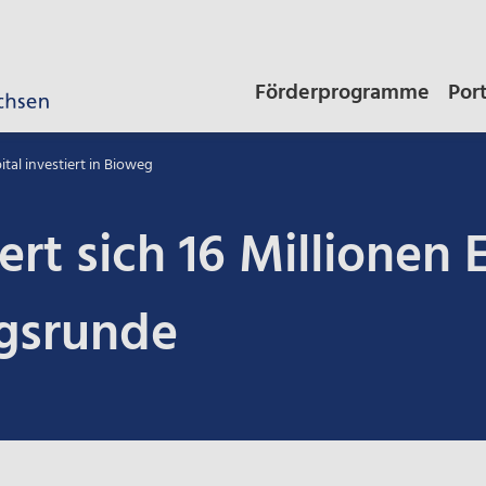
Förderprogramme
Por
tal investiert in Bioweg
rt sich 16 Millionen 
ngsrunde