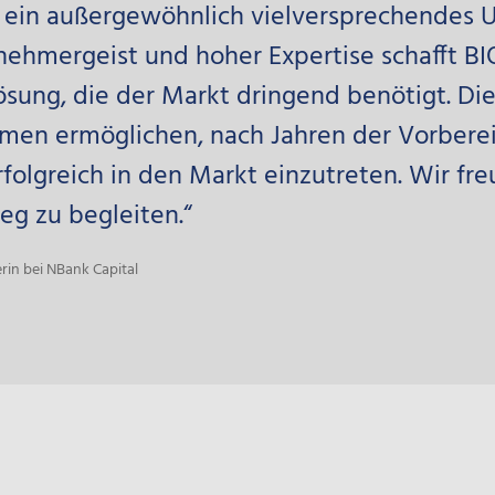
 ein außergewöhnlich vielversprechendes 
ehmergeist und hoher Expertise schafft B
ösung, die der Markt dringend benötigt. Di
men ermöglichen, nach Jahren der Vorbere
folgreich in den Markt einzutreten. Wir fr
eg zu begleiten.“
in bei NBank Capital