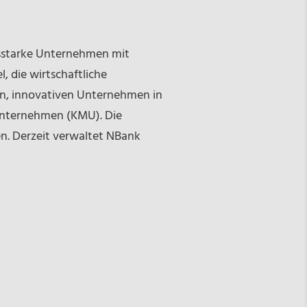
msstarke Unternehmen mit
l, die wirtschaftliche
en, innovativen Unternehmen in
 Unternehmen (KMU). Die
n. Derzeit verwaltet NBank