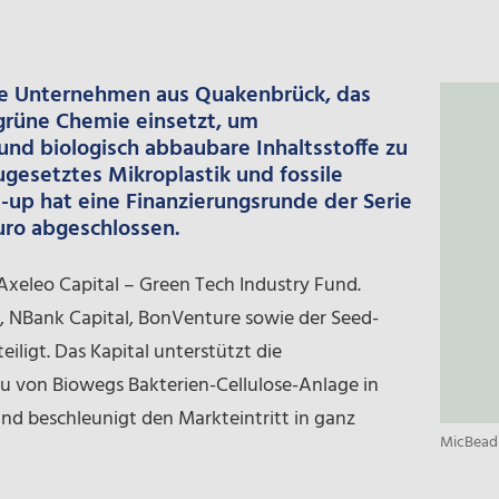
gie Unternehmen aus Quakenbrück, das
grüne Chemie einsetzt, um
 und biologisch abbaubare Inhaltsstoffe zu
zugesetztes Mikroplastik und fossile
-up hat eine Finanzierungsrunde der Serie
uro abgeschlossen.
xeleo Capital – Green Tech Industry Fund.
, NBank Capital, BonVenture sowie der Seed-
eiligt. Das Kapital unterstützt die
u von Biowegs Bakterien-Cellulose-Anlage in
 und beschleunigt den Markteintritt in ganz
MicBead