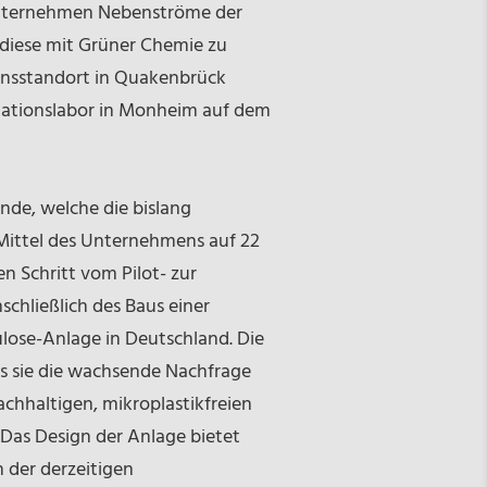
 Unternehmen Nebenströme der
t diese mit Grüner Chemie zu
ionsstandort in Quakenbrück
ikationslabor in Monheim auf dem
nde, welche die bislang
ittel des Unternehmens auf 22
n Schritt vom Pilot- zur
nschließlich des Baus einer
lulose-Anlage in Deutschland. Die
ass sie die wachsende Nachfrage
achhaltigen, mikroplastikfreien
 Das Design der Anlage bietet
 der derzeitigen