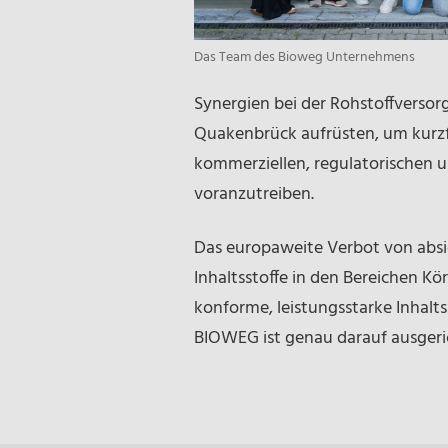
Das Team des Bioweg Unternehmens
Synergien bei der Rohstoffversor
Quakenbrück aufrüsten, um kurzf
kommerziellen, regulatorischen 
voranzutreiben.
Das europaweite Verbot von absich
Inhaltsstoffe in den Bereichen 
konforme, leistungsstarke Inhalts
BIOWEG ist genau darauf ausgeri