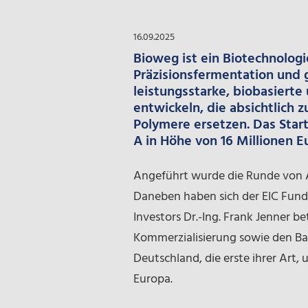
16.09.2025
Bioweg ist ein Biotechnolo
Präzisionsfermentation und 
leistungsstarke, biobasierte
entwickeln, die absichtlich 
Polymere ersetzen. Das Start
A in Höhe von 16 Millionen E
Angeführt wurde die Runde von A
Daneben haben sich der EIC Fund
Investors Dr.-Ing. Frank Jenner bet
Kommerzialisierung sowie den Ba
Deutschland, die erste ihrer Art,
Europa.