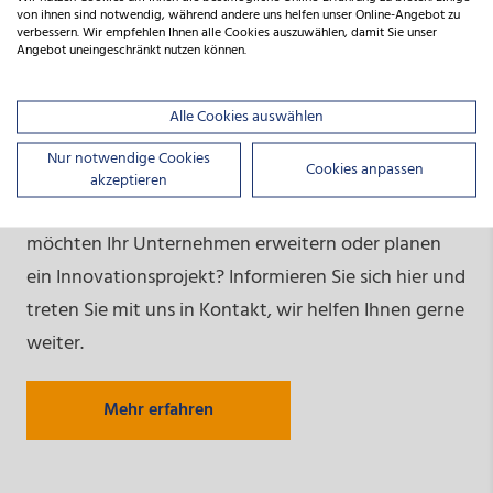
von ihnen sind notwendig, während andere uns helfen unser Online-Angebot zu
verbessern. Wir empfehlen Ihnen alle Cookies auszuwählen, damit Sie unser
Angebot uneingeschränkt nutzen können.
Alle Cookies auswählen
Unsere Beteiligung ist Ihr Kapital
Nur notwendige Cookies
Cookies anpassen
akzeptieren
Sie suchen Unterstützung für eine Gründung? Sie
möchten Ihr Unternehmen erweitern oder planen
ein Innovationsprojekt? Informieren Sie sich hier und
treten Sie mit uns in Kontakt, wir helfen Ihnen gerne
weiter.
Mehr erfahren