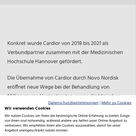
Konkret wurde Cardior von 2018 bis 2021 als
Verbundpartner zusammen mit der Medizinischen
Hochschule Hannover gefördert.
Die Übernahme von Cardior durch Novo Nordisk
eröffnet neue Wege bei der Behandlung von
Millionen von Herzpatienten, wenn die klinischen
Datenschutzbestimmungen
|
Mehr zu Cookies
Studien abgeschlossen sind und voraussichtlich
Wir verwenden Cookies
2028 die Therapie marktreif ist.
Wir nutzen Cookies um Ihnen die bestmögliche Online-Erfahrung zu bieten. Einige
von ihnen sind notwendig, während andere uns helfen unser Online-Angebot zu
verbessern. Wir empfehlen Ihnen alle Cookies auszuwählen, damit Sie unser
Angebot uneingeschränkt nutzen können.