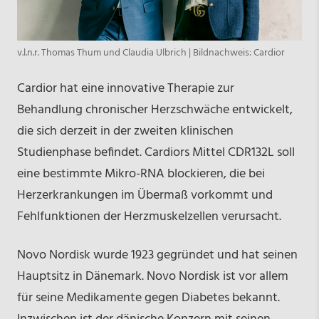
v.l.n.r. Thomas Thum und Claudia Ulbrich | Bildnachweis: Cardior
Cardior hat eine innovative Therapie zur
Behandlung chronischer Herzschwäche entwickelt,
die sich derzeit in der zweiten klinischen
Studienphase befindet. Cardiors Mittel CDR132L soll
eine bestimmte Mikro-RNA blockieren, die bei
Herzerkrankungen im Übermaß vorkommt und
Fehlfunktionen der Herzmuskelzellen verursacht.
Novo Nordisk wurde 1923 gegründet und hat seinen
Hauptsitz in Dänemark. Novo Nordisk ist vor allem
für seine Medikamente gegen Diabetes bekannt.