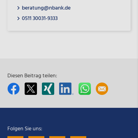
beratung@nbank.de
0511 30031-9333
Diesen Beitrag teilen:
Folgen Sie uns: