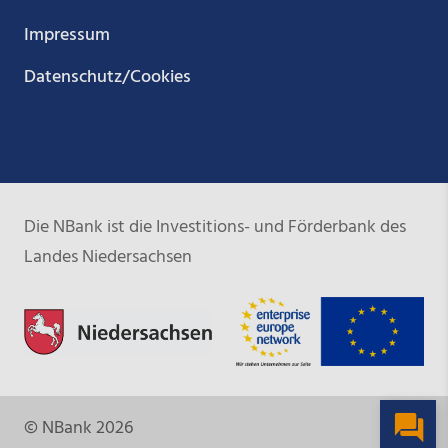
Impressum
Datenschutz/Cookies
Die NBank ist die Investitions- und Förderbank des
Landes Niedersachsen
© NBank 2026