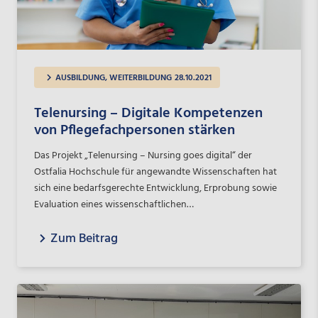
AUSBILDUNG, WEITERBILDUNG
28.10.2021
Telenursing – Digitale Kompetenzen
von Pflegefachpersonen stärken
Das Projekt „Telenursing – Nursing goes digital“ der
Ostfalia Hochschule für angewandte Wissenschaften hat
sich eine bedarfsgerechte Entwicklung, Erprobung sowie
Evaluation eines wissenschaftlichen
Weiterbildungsangebots in der Telemedizin/Telepflege
Zum Beitrag
zum Ziel gesetzt.