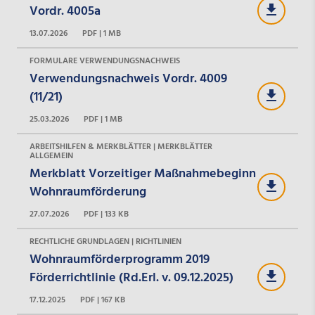
Vordr. 4005a
13.07.2026
PDF | 1 MB
FORMULARE VERWENDUNGSNACHWEIS
Verwendungsnachweis Vordr. 4009
(11/21)
25.03.2026
PDF | 1 MB
ARBEITSHILFEN & MERKBLÄTTER | MERKBLÄTTER
ALLGEMEIN
Merkblatt Vorzeitiger Maßnahmebeginn
Wohnraumförderung
27.07.2026
PDF | 133 KB
RECHTLICHE GRUNDLAGEN | RICHTLINIEN
Wohnraumförderprogramm 2019
Förderrichtlinie (Rd.Erl. v. 09.12.2025)
17.12.2025
PDF | 167 KB