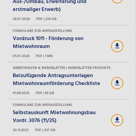
Aus-/Umbau, Erweiterung und
erstmaliger Erwerb)
28.07.2026
PDF | 234 KB
FORMULARE ZUR ANTRAGSTELLUNG
Vordruck 1011 - Förderung von
Mietwohnraum
01.07.2026
PDF | 1 MB
ARBEITSHILFEN & MERKBLÄTTER | MERKBLÄTTER PRODUKTE
Beizufügende Antragsunterlagen
Mietwohnraumförderung Checkliste
01.08.2025
PDF | 95 KB
FORMULARE ZUR ANTRAGSTELLUNG
Selbstauskunft Mietwohnungsbau
Vordr. 3076 (11/25)
20.11.2025
PDF | 427 KB