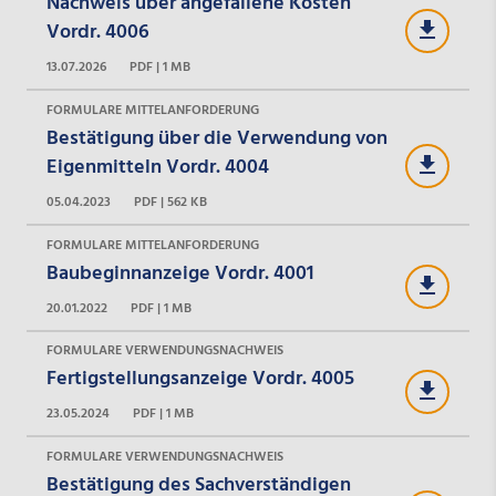
Nachweis über angefallene Kosten
Vordr. 4006
13.07.2026
PDF | 1 MB
FORMULARE MITTELANFORDERUNG
Bestätigung über die Verwendung von
Eigenmitteln Vordr. 4004
05.04.2023
PDF | 562 KB
FORMULARE MITTELANFORDERUNG
Baubeginnanzeige Vordr. 4001
20.01.2022
PDF | 1 MB
FORMULARE VERWENDUNGSNACHWEIS
Fertigstellungsanzeige Vordr. 4005
23.05.2024
PDF | 1 MB
FORMULARE VERWENDUNGSNACHWEIS
Bestätigung des Sachverständigen