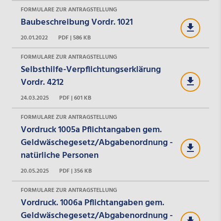
FORMULARE ZUR ANTRAGSTELLUNG
Baubeschreibung Vordr. 1021
20.01.2022
PDF | 586 KB
FORMULARE ZUR ANTRAGSTELLUNG
Selbsthilfe-Verpflichtungserklärung
Vordr. 4212
24.03.2025
PDF | 601 KB
FORMULARE ZUR ANTRAGSTELLUNG
Vordruck 1005a Pflichtangaben gem.
Geldwäschegesetz/Abgabenordnung -
natürliche Personen
20.05.2025
PDF | 356 KB
FORMULARE ZUR ANTRAGSTELLUNG
Vordruck. 1006a Pflichtangaben gem.
Geldwäschegesetz/Abgabenordnung -