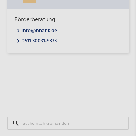
Förderberatung
info@nbank.de
0511 30031-9333
Suche
nach
Gemeinden