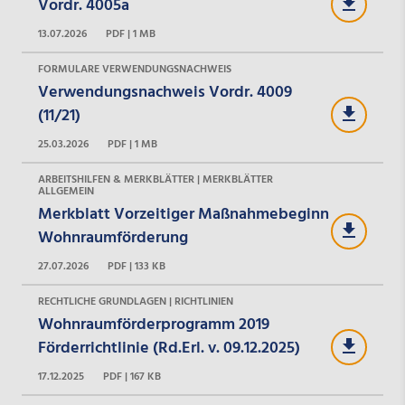
Vordr. 4005a
13.07.2026
PDF | 1 MB
FORMULARE VERWENDUNGSNACHWEIS
Verwendungsnachweis Vordr. 4009
(11/21)
25.03.2026
PDF | 1 MB
ARBEITSHILFEN & MERKBLÄTTER | MERKBLÄTTER
ALLGEMEIN
Merkblatt Vorzeitiger Maßnahmebeginn
Wohnraumförderung
27.07.2026
PDF | 133 KB
RECHTLICHE GRUNDLAGEN | RICHTLINIEN
Wohnraumförderprogramm 2019
Förderrichtlinie (Rd.Erl. v. 09.12.2025)
17.12.2025
PDF | 167 KB