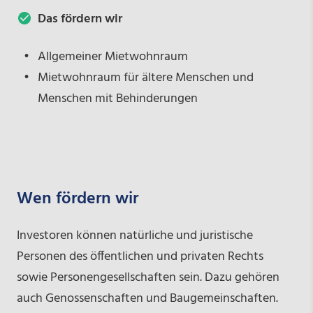
Das fördern wir
Allgemeiner Mietwohnraum
Mietwohnraum für ältere Menschen und
Menschen mit Behinderungen
Wen fördern wir
Investoren können natürliche und juristische
Personen des öffentlichen und privaten Rechts
sowie Personengesellschaften sein. Dazu gehören
auch Genossenschaften und Baugemeinschaften.