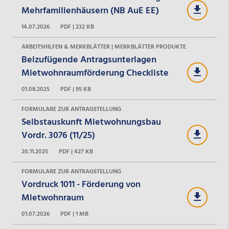
Mehrfamilienhäusern (NB AuE EE)
14.07.2026
PDF | 232 KB
ARBEITSHILFEN & MERKBLÄTTER | MERKBLÄTTER PRODUKTE
Beizufügende Antragsunterlagen
Mietwohnraumförderung Checkliste
01.08.2025
PDF | 95 KB
FORMULARE ZUR ANTRAGSTELLUNG
Selbstauskunft Mietwohnungsbau
Vordr. 3076 (11/25)
20.11.2025
PDF | 427 KB
FORMULARE ZUR ANTRAGSTELLUNG
Vordruck 1011 - Förderung von
Mietwohnraum
01.07.2026
PDF | 1 MB