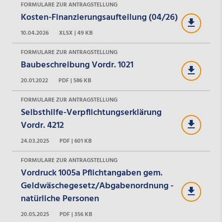
FORMULARE ZUR ANTRAGSTELLUNG
Kosten-Finanzierungsaufteilung (04/26)
10.04.2026
XLSX | 49 KB
FORMULARE ZUR ANTRAGSTELLUNG
Baubeschreibung Vordr. 1021
20.01.2022
PDF | 586 KB
FORMULARE ZUR ANTRAGSTELLUNG
Selbsthilfe-Verpflichtungserklärung
Vordr. 4212
24.03.2025
PDF | 601 KB
FORMULARE ZUR ANTRAGSTELLUNG
Vordruck 1005a Pflichtangaben gem.
Geldwäschegesetz/Abgabenordnung -
natürliche Personen
20.05.2025
PDF | 356 KB