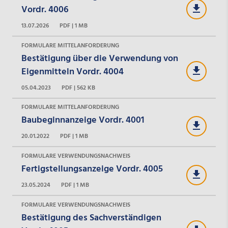
Vordr. 4006
13.07.2026
PDF | 1 MB
FORMULARE MITTELANFORDERUNG
Bestätigung über die Verwendung von
Eigenmitteln Vordr. 4004
05.04.2023
PDF | 562 KB
FORMULARE MITTELANFORDERUNG
Baubeginnanzeige Vordr. 4001
20.01.2022
PDF | 1 MB
FORMULARE VERWENDUNGSNACHWEIS
Fertigstellungsanzeige Vordr. 4005
23.05.2024
PDF | 1 MB
FORMULARE VERWENDUNGSNACHWEIS
Bestätigung des Sachverständigen