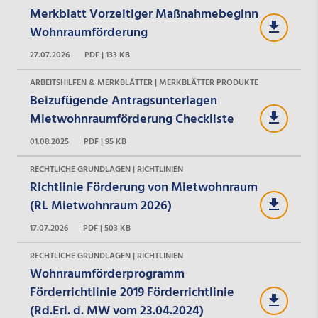
Merkblatt Vorzeitiger Maßnahmebeginn
Wohnraumförderung
27.07.2026
PDF | 133 KB
ARBEITSHILFEN & MERKBLÄTTER | MERKBLÄTTER PRODUKTE
Beizufügende Antragsunterlagen
Mietwohnraumförderung Checkliste
01.08.2025
PDF | 95 KB
RECHTLICHE GRUNDLAGEN | RICHTLINIEN
Richtlinie Förderung von Mietwohnraum
(RL Mietwohnraum 2026)
17.07.2026
PDF | 503 KB
RECHTLICHE GRUNDLAGEN | RICHTLINIEN
Wohnraumförderprogramm
Förderrichtlinie 2019 Förderrichtlinie
(Rd.Erl. d. MW vom 23.04.2024)