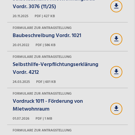
Vordr. 3076 (11/25)
20.11.2025
PDF | 427 KB
FORMULARE ZUR ANTRAGSTELLUNG
Baubeschreibung Vordr. 1021
20.01.2022
PDF | 586 KB
FORMULARE ZUR ANTRAGSTELLUNG
Selbsthilfe-Verpflichtungserklärung
Vordr. 4212
24.03.2025
PDF | 601 KB
FORMULARE ZUR ANTRAGSTELLUNG
Vordruck 1011 - Förderung von
Mietwohnraum
01.07.2026
PDF | 1 MB
FORMULARE ZUR ANTRAGSTELLUNG