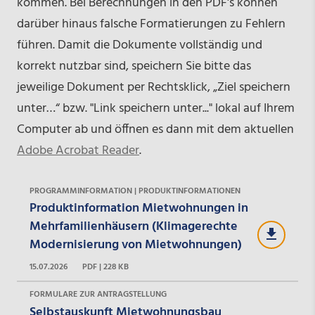
kommen. Bei Berechnungen in den PDF's können
darüber hinaus falsche Formatierungen zu Fehlern
führen. Damit die Dokumente vollständig und
korrekt nutzbar sind, speichern Sie bitte das
jeweilige Dokument per Rechtsklick, „Ziel speichern
unter…“ bzw. "Link speichern unter..." lokal auf Ihrem
Computer ab und öffnen es dann mit dem aktuellen
Adobe Acrobat Reader
.
PROGRAMMINFORMATION | PRODUKTINFORMATIONEN
Produktinformation Mietwohnungen in
Mehrfamilienhäusern (Klimagerechte
Modernisierung von Mietwohnungen)
15.07.2026
PDF | 228 KB
FORMULARE ZUR ANTRAGSTELLUNG
Selbstauskunft Mietwohnungsbau