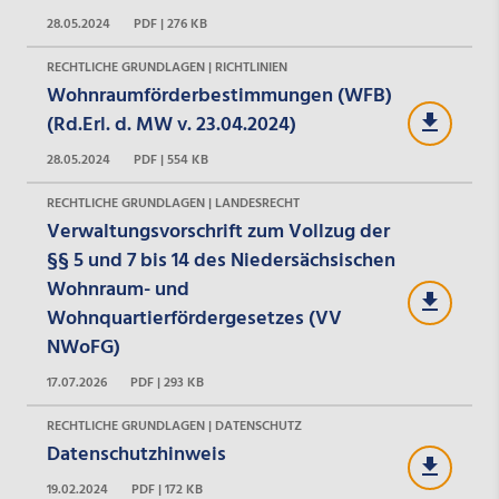
28.05.2024
PDF | 276 KB
RECHTLICHE GRUNDLAGEN | RICHTLINIEN
Wohnraumförderbestimmungen (WFB)
(Rd.Erl. d. MW v. 23.04.2024)
28.05.2024
PDF | 554 KB
RECHTLICHE GRUNDLAGEN | LANDESRECHT
Verwaltungsvorschrift zum Vollzug der
§§ 5 und 7 bis 14 des Niedersächsischen
Wohnraum- und
Wohnquartierfördergesetzes (VV
NWoFG)
17.07.2026
PDF | 293 KB
RECHTLICHE GRUNDLAGEN | DATENSCHUTZ
Datenschutzhinweis
19.02.2024
PDF | 172 KB