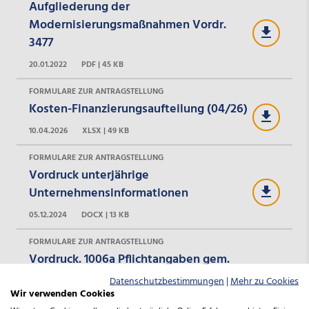
Aufgliederung der
Modernisierungsmaßnahmen Vordr.
3477
20.01.2022
PDF | 45 KB
FORMULARE ZUR ANTRAGSTELLUNG
Kosten-Finanzierungsaufteilung (04/26)
10.04.2026
XLSX | 49 KB
FORMULARE ZUR ANTRAGSTELLUNG
Vordruck unterjährige
Unternehmensinformationen
05.12.2024
DOCX | 13 KB
FORMULARE ZUR ANTRAGSTELLUNG
Vordruck. 1006a Pflichtangaben gem.
Geldwäschegesetz/Abgabenordnung -
Datenschutzbestimmungen
|
Mehr zu Cookies
juristische Personen
Wir verwenden Cookies