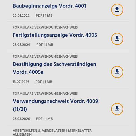
Baubeginnanzeige Vordr. 4001
20.01.2022
PDF | 1 MB
FORMULARE VERWENDUNGSNACHWEIS
Fertigstellungsanzeige Vordr. 4005
23.05.2024
PDF | 1 MB
FORMULARE VERWENDUNGSNACHWEIS
Bestätigung des Sachverständigen
Vordr. 4005a
13.07.2026
PDF | 1 MB
FORMULARE VERWENDUNGSNACHWEIS
Verwendungsnachweis Vordr. 4009
(11/21)
25.03.2026
PDF | 1 MB
ARBEITSHILFEN & MERKBLÄTTER | MERKBLÄTTER
ALLGEMEIN