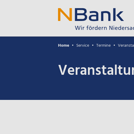
Home
Service
Termine
Veransta
Veranstaltu