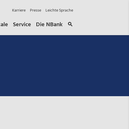
Karriere
Presse
Leichte Sprache
tale
Service
Die NBank