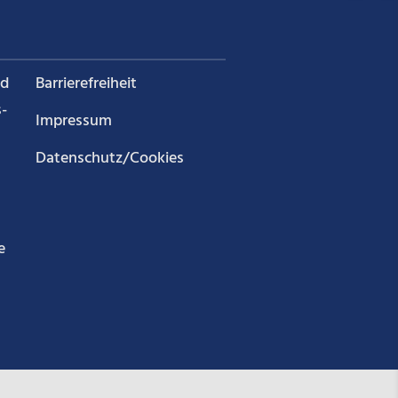
nd
Barrierefreiheit
­
Impressum
Datenschutz/Cookies
e
g