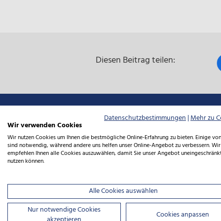
Diesen Beitrag teilen:
Datenschutzbestimmungen
|
Mehr zu C
Wir verwenden Cookies
Fol
Folgen Sie uns:
Wir nutzen Cookies um Ihnen die bestmögliche Online-Erfahrung zu bieten. Einige von
sind notwendig, während andere uns helfen unser Online-Angebot zu verbessern. Wir
empfehlen Ihnen alle Cookies auszuwählen, damit Sie unser Angebot uneingeschränk
Sie
nutzen können.
Alle Cookies auswählen
uns
Nur notwendige Cookies
Cookies anpassen
akzeptieren