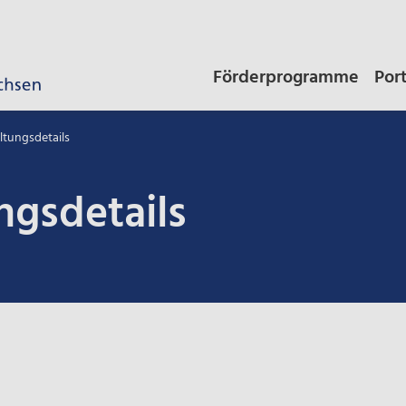
Förderprogramme
Por
ltungsdetails
ngsdetails