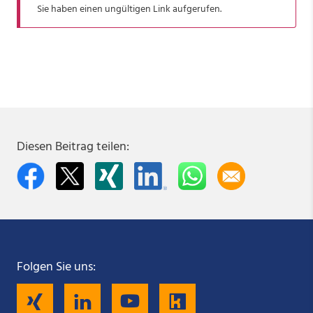
Sie haben einen ungültigen Link aufgerufen.
Diesen Beitrag teilen:
Folgen Sie uns:
Folgen
Folgen
Folgen
Folgen