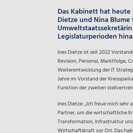
Das Kabinett hat heute
Dietze und Nina Blume f
Umweltstaatssekretärin 
Legislaturperioden hina
Ines Dietze ist seit 2022 Vorsta
Revision, Personal, Marktfolge, 
Weiterentwicklung der IT Strategi
Jahre im Vorstand der Kreissparka
Funktion der zweiten stellvertre
Ines Dietze: „Ich freue mich sehr
Partner, um die wirtschaftliche 
Transformation, Infrastruktur u
Wirtschaftskraft vor Ort. Das ha