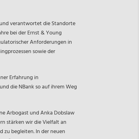
y und verantwortet die Standorte
ahre bei der Ernst & Young
gulatorischer Anforderungen in
ingprozessen sowie der
ner Erfahrung in
n und die NBank so auf ihrem Weg
stine Arbogast und Anka Dobslaw
 stärken wir die Vielfalt an
zu begleiten. In der neuen