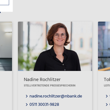
a
Nadine Rochlitzer
To
STELLVERTRETENDE PRESSESPRECHERIN
LEI
nadine.rochlitzer@nbank.de
0511 30031-9828