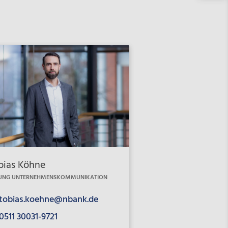
bias Köhne
TUNG UNTERNEHMENSKOMMUNIKATION
tobias.koehne@nbank.de
0511 30031-9721