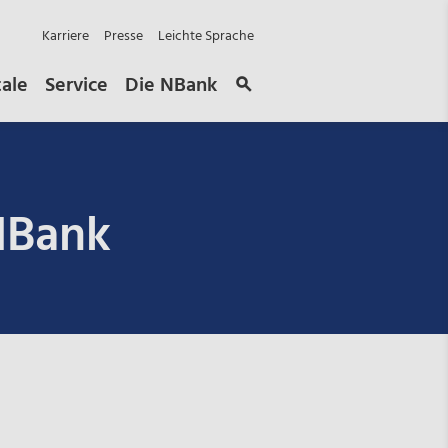
Karriere
Presse
Leichte Sprache
tale
Service
Die NBank
NBank