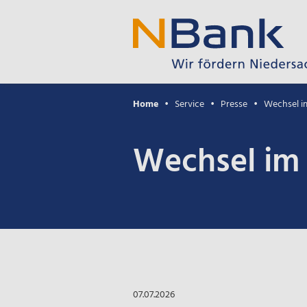
Home
Service
Presse
Wechsel i
Wechsel im
07.07.2026