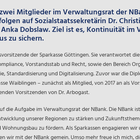
 zwei Mitglieder im Verwaltungsrat der NB
olgen auf Sozialstaatssekretärin Dr. Chris
Anka Dobslaw. Ziel ist es, Kontinuität im
us zu sichern.
ndsvorsitzende der Sparkasse Göttingen. Sie verantwortet 
Compliance, Vorstandsstab und Recht, sowie den Bereich O
e, Standardisierung und Digitalisierung. Zuvor war die Dip
sse Waiblingen – zunächst als Mitglied, von 2017 an als Vo
tenden Vorsitzenden von Dr. Arbogast.
 auf die Aufgabe im Verwaltungsrat der NBank. Die NBank ist
Entwicklung unserer Regionen zu stärken und Zukunftstheme
nd Wohnungsbau zu fördern. Als Sparkassen engagieren wir
ben wir mit der NBank gemein. Umso mehr freue ich mich, di