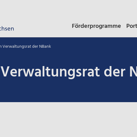
Förderprogramme
Por
m Verwaltungsrat der NBank
 Verwaltungsrat der 