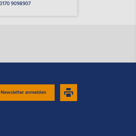
0170 9098907
 Newsletter anmelden