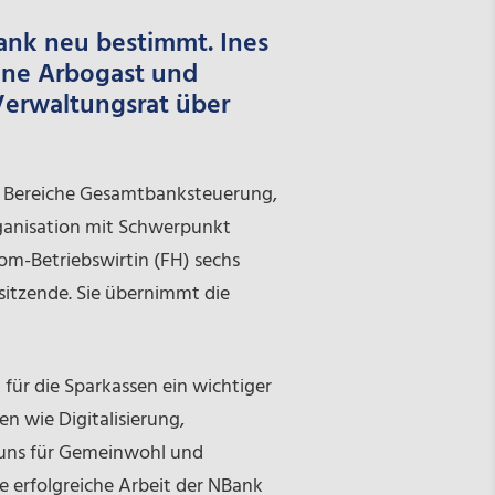
ank neu bestimmt. Ines
tine Arbogast und
 Verwaltungsrat über
die Bereiche Gesamtbanksteuerung,
rganisation mit Schwerpunkt
lom-Betriebswirtin (FH) sechs
rsitzende. Sie übernimmt die
 für die Sparkassen ein wichtiger
n wie Digitalisierung,
 uns für Gemeinwohl und
e erfolgreiche Arbeit der NBank