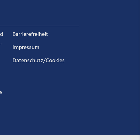
nd
Barrierefreiheit
­
Impressum
Datenschutz/Cookies
e
g