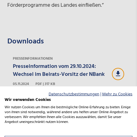
Förderprogramme des Landes einfließen.“
Downloads
PRESSEINFORMATIONEN
Presseinformation vom 29.10.2024:
Wechsel im Beirats-Vorsitz der NBank
05.11.2024
PDF | 317 KB
Datenschutzbestimmungen
|
Mehr zu Cookies
Wir verwenden Cookies
Wir nutzen Cookies um Ihnen die bestmögliche Online-Erfahrung zu bieten. Einige
von ihnen sind notwendig, während andere uns helfen unser Online-Angebot zu
verbessern. Wir empfehlen Ihnen alle Cookies auszuwählen, damit Sie unser
Wir sind für Sie da
Angebot uneingeschränkt nutzen können.