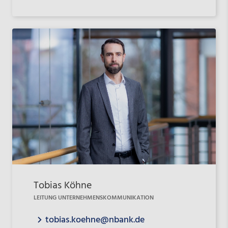
Tobias Köhne
LEITUNG UNTERNEHMENSKOMMUNIKATION
tobias.koehne@nbank.de