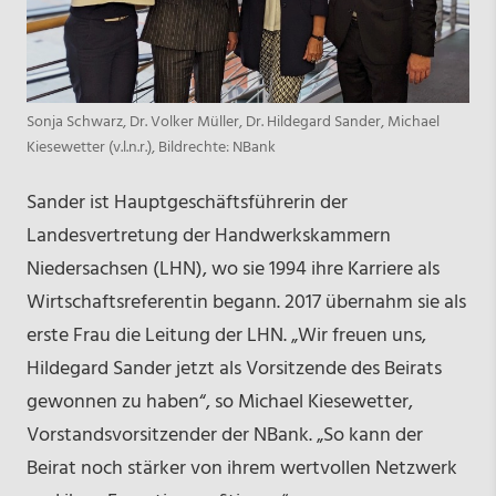
Sonja Schwarz, Dr. Volker Müller, Dr. Hildegard Sander, Michael
Kiesewetter (v.l.n.r.), Bildrechte: NBank
Sander ist Hauptgeschäftsführerin der
Landesvertretung der Handwerkskammern
Niedersachsen (LHN), wo sie 1994 ihre Karriere als
Wirtschaftsreferentin begann. 2017 übernahm sie als
erste Frau die Leitung der LHN. „Wir freuen uns,
Hildegard Sander jetzt als Vorsitzende des Beirats
gewonnen zu haben“, so Michael Kiesewetter,
Vorstandsvorsitzender der NBank. „So kann der
Beirat noch stärker von ihrem wertvollen Netzwerk