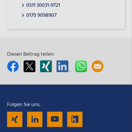
0511 30031-9721
0170 9098907
Diesen Beitrag teilen:
Folgen Sie uns:
Folgen
Folgen
Folgen
Folgen