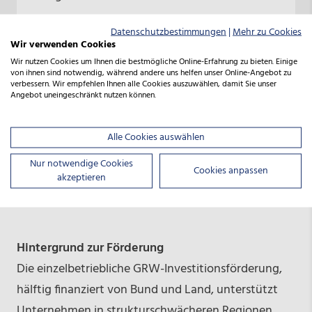
Datenschutzbestimmungen
|
Mehr zu Cookies
Wir verwenden Cookies
Grant Hendrik Tonne
Wir nutzen Cookies um Ihnen die bestmögliche Online-Erfahrung zu bieten. Einige
Niedersächsischer Minister für Wirtschaft,
von ihnen sind notwendig, während andere uns helfen unser Online-Angebot zu
Verkehr und Bauen
verbessern. Wir empfehlen Ihnen alle Cookies auszuwählen, damit Sie unser
Angebot uneingeschränkt nutzen können.
Alle Cookies auswählen
Nur notwendige Cookies
Cookies anpassen
akzeptieren
Hintergrund zur Förderung
Die einzelbetriebliche GRW-Investitionsförderung,
hälftig finanziert von Bund und Land, unterstützt
Unternehmen in strukturschwächeren Regionen