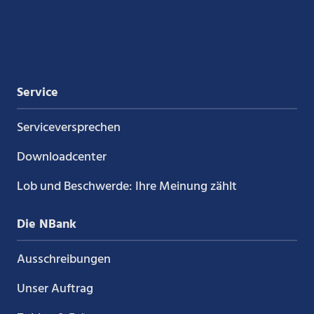
Xing
LinkedIn
YouTube
Kununu
Service
Service­versprechen
Downloadcenter
Lob und Beschwerde: Ihre Meinung zählt
Die NBank
Ausschreibungen
Unser Auftrag