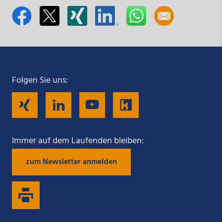
Folgen Sie uns:
Folgen
Folgen
Folgen
Folgen
Sie
Sie
Sie
Sie
Immer auf dem Laufenden bleiben:
zum Newsletter anmelden
uns
uns
uns
uns
auf
auf
auf
auf