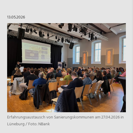
13.05.2026
Erfahrungsaustausch von Sanierungskommunen am 27.04.2026 in
Lüneburg / Foto: NBank