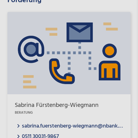
Förderung
Sabrina Fürstenberg-Wiegmann
BERATUNG
sabrina.fuerstenberg-wiegmann@nbank.de
0511 30031-9867