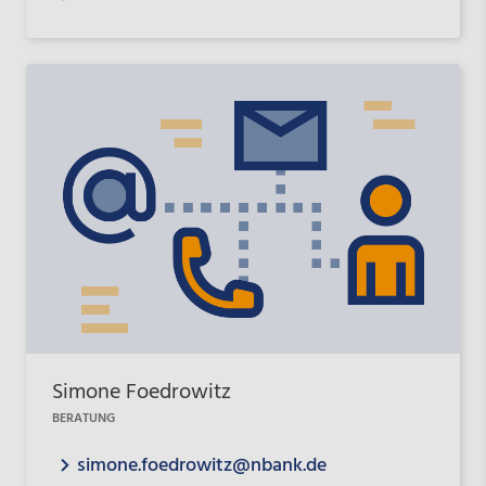
Simone Foedrowitz
BERATUNG
simone.foedrowitz@nbank.de