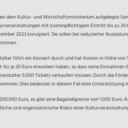
n dem Kultur- und Wirtschaftsministerium aufgelegte Son
urveranstaltungen mit kostenpflichtigem Eintritt bis zu 
zember 2023 konzipiert. Sie sollen bei reduzierter Auslastu
kommen.
stalter führt ein Konzert durch und hat Kosten in Höhe von
et für je 20 Euro erworben haben, so dass seine Einnahmen 
ranstalter 5.000 Tickets verkaufen müssen. Durch die Förd
nommen. Dies bedeutet in diesem Fall eine Unterstützung i
200.000 Euro, es gibt eine Bagatellgrenze von 1.000 Euro. 
tliche und organisatorische Risiko einer Kulturveranstaltu