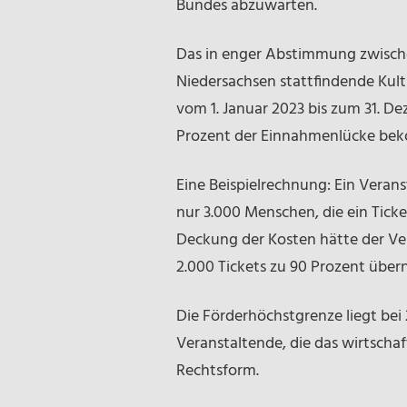
Bundes abzuwarten.
Das in enger Abstimmung zwische
Niedersachsen stattfindende Kult
vom 1. Januar 2023 bis zum 31. De
Prozent der Einnahmenlücke be
Eine Beispielrechnung: Ein Veran
nur 3.000 Menschen, die ein Tick
Deckung der Kosten hätte der Ve
2.000 Tickets zu 90 Prozent über
Die Förderhöchstgrenze liegt bei 
Veranstaltende, die das wirtschaf
Rechtsform.