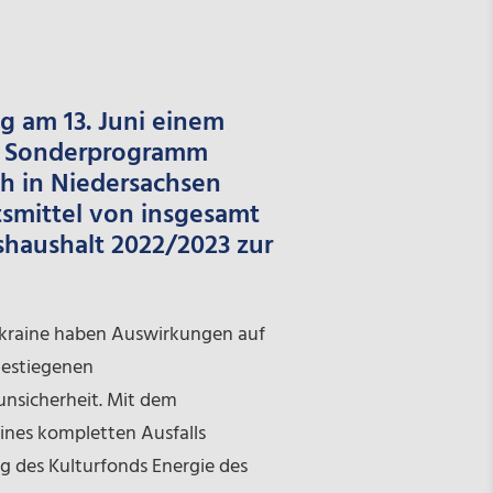
g am 13. Juni einem
m Sonderprogramm
ch in Niedersachsen
tsmittel von insgesamt
haushalt 2022/2023 zur
 Ukraine haben Auswirkungen auf
gestiegenen
unsicherheit. Mit dem
ines kompletten Ausfalls
g des Kulturfonds Energie des