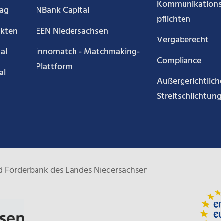
Kommunikations
rag
NBank Capital
pflichten
akten
EEN Niedersachsen
Vergaberecht
al
innomatch - Matchmaking-
Compliance
Plattform
al
Außergerichtlich
Streitschlichtun
und Förderbank des Landes Niedersachsen