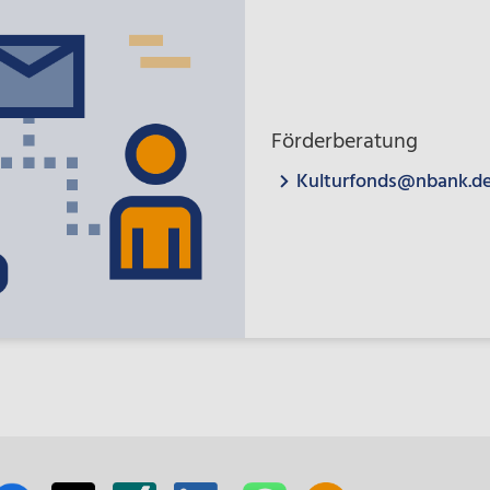
Förderberatung
Kulturfonds@nbank.d