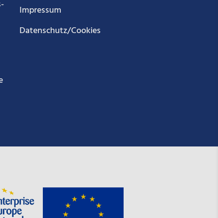
­
Impressum
Datenschutz/Cookies
e
g