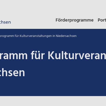
Förderprogramme
Por
rogramm für Kulturveranstaltungen in Niedersachsen
ramm für Kulturveran
chsen