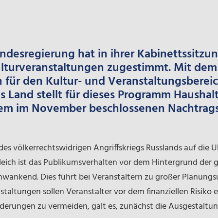
ndesregierung hat in ihrer Kabinettssitzun
lturveranstaltungen zugestimmt. Mit de
ken für den Kultur- und Veranstaltungsberei
 Land stellt für dieses Programm Haushal
dem im November beschlossenen Nachtrags
des völkerrechtswidrigen Angriffskriegs Russlands auf die
leich ist das Publikumsverhalten vor dem Hintergrund der 
wankend. Dies führt bei Veranstaltern zu großer Planungs
altungen sollen Veranstalter vor dem finanziellen Risiko e
erungen zu vermeiden, galt es, zunächst die Ausgestaltun