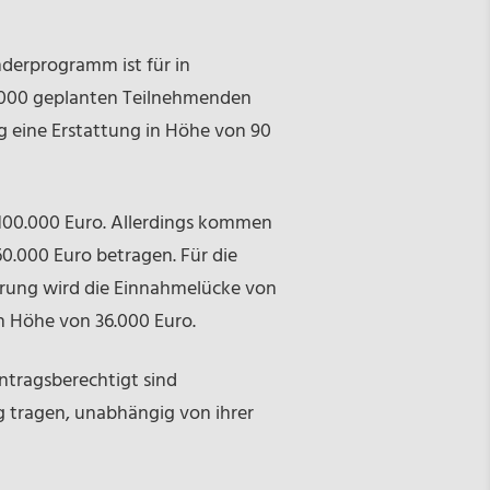
derprogramm ist für in
20.000 geplanten Teilnehmenden
ng eine Erstattung in Höhe von 90
 100.000 Euro. Allerdings kommen
60.000 Euro betragen. Für die
erung wird die Einnahmelücke von
n Höhe von 36.000 Euro.
Antragsberechtigt sind
ng tragen, unabhängig von ihrer