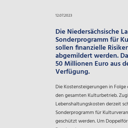
12.07.2023
Die Niedersächsische La
Sonderprogramm für Ku
sollen finanzielle Risi
abgemildert werden. Das
50 Millionen Euro aus 
Verfügung.
Die Kostensteigerungen in Folge 
den gesamten Kulturbetrieb. Zug
Lebenshaltungskosten derzeit sch
Sonderprogramm für Kulturveranst
geschützt werden. Um Doppelförd