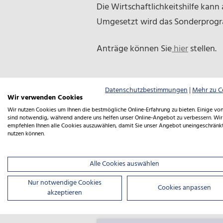
Die Wirtschaftlichkeitshilfe kann
Umgesetzt wird das Sonderprogr
Anträge können Sie
hier
stellen.
Datenschutzbestimmungen
|
Mehr zu C
Wir verwenden Cookies
Downloads
Wir nutzen Cookies um Ihnen die bestmögliche Online-Erfahrung zu bieten. Einige von
sind notwendig, während andere uns helfen unser Online-Angebot zu verbessern. Wir
empfehlen Ihnen alle Cookies auszuwählen, damit Sie unser Angebot uneingeschränk
nutzen können.
FAQ Sonderprogramm Kulturv
12.07.2023
PDF | 341 KB
Alle Cookies auswählen
Nur notwendige Cookies
Cookies anpassen
akzeptieren