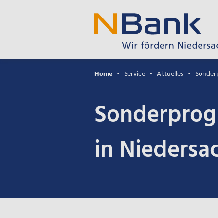
Home
Service
Aktuelles
Sonderp
Sonderprog
in Niedersa