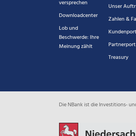
versprechen
Unser Auft
Downloadcenter
Zahlen & F
Lob und
Kundenport
Beschwerde: Ihre
Partnerport
Meinung zählt
Treasury
Die NBank ist die Investitions- 