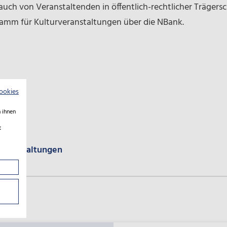
 auch von Veranstaltenden in öffentlich-rechtlicher Träger
amm für Kulturveranstaltungen über die NBank.
ookies
 ihnen
t
eranstaltungen