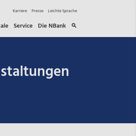
Karriere
Presse
Leichte Sprache
tale
Service
Die NBank
staltungen