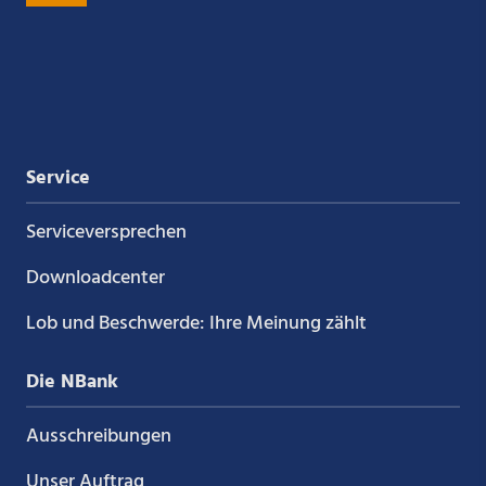
Xing
LinkedIn
YouTube
Kununu
Service
Service­versprechen
Downloadcenter
Lob und Beschwerde: Ihre Meinung zählt
Die NBank
Ausschreibungen
Unser Auftrag