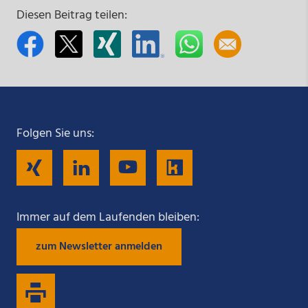
Diesen Beitrag teilen:
Folgen Sie uns:
Folgen
Folgen
Folgen
Folgen
Sie
Sie
Sie
Sie
Immer auf dem Laufenden bleiben:
zum Newsletter anmelden
uns
uns
uns
uns
auf
auf
auf
auf