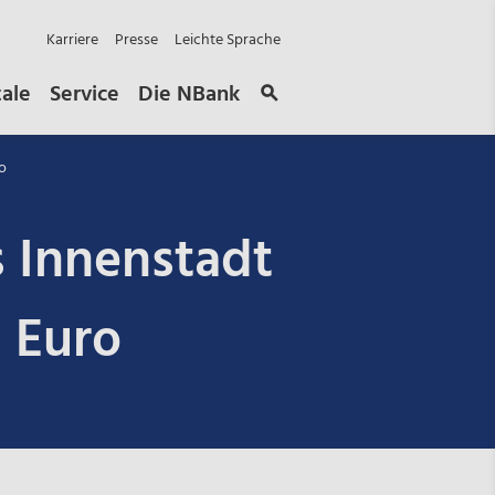
Karriere
Presse
Leichte Sprache
tale
Service
Die NBank
o
 Innenstadt
n Euro