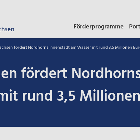
Förderprogramme
Por
achsen fördert Nordhorns Innenstadt am Wasser mit rund 3,5 Millionen Eur
en fördert Nordhorns
it rund 3,5 Millione