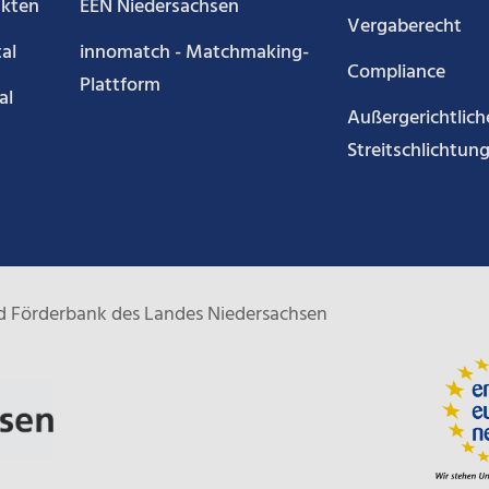
akten
EEN Niedersachsen
Vergaberecht
al
innomatch - Matchmaking-
Compliance
Plattform
al
Außergerichtlich
Streitschlichtun
und Förderbank des Landes Niedersachsen