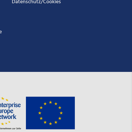
Datenschutz/Cookies
e
g