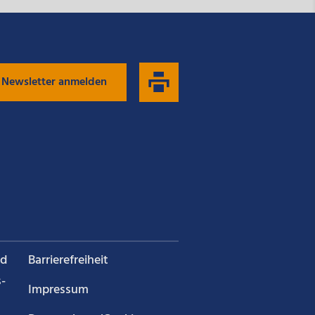
 Newsletter anmelden
nd
Barrierefreiheit
­
Impressum