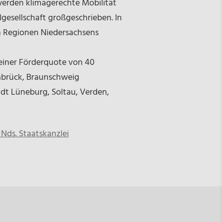
werden klimagerechte Mobilität
gesellschaft großgeschrieben. In
n Regionen Niedersachsens
einer Förderquote von 40
abrück, Braunschweig
dt Lüneburg, Soltau, Verden,
Nds. Staatskanzlei