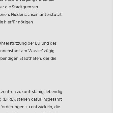
er die Stadtgrenzen
ienen. Niedersachsen unterstützt
e hierfür nötigen
 Unterstützung der EU und des
'Innenstadt am Wasser' zügig
ebendigen Stadthafen, der die
tzentren zukunftsfähig, lebendig
g (EFRE), stehen dafür insgesamt
usforderungen zu entwickeln, die