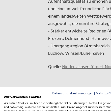
Aufenthaltsqualität zu erhöhen u
und eine umweltfreundliche Fläch
einem landesweiten Wettbewerb h
ausgewählt, die nun ihre Strate
- Stärker entwickelte Regionen 
Prozent: Delmenhorst, Hannover,
- Übergangsregion (Amtsbereich 
Lüchow, Winsen/Luhe, Zeven
Quelle:
Niedersachsen fördert Nor
Datenschutzbestimmungen
|
Mehr zu C
Wir verwenden Cookies
Wir nutzen Cookies um Ihnen die bestmögliche Online-Erfahrung zu bieten. Einige von
sind notwendig, während andere uns helfen unser Online-Angebot zu verbessern. Wir