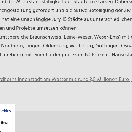
nd die Widerstandsfähigkeit der Städte zu stärken. Dabei 
engestaltung gefördert und die aktive Beteiligung der Zivil
at eine unabhängige Jury 15 Städte aus unterschiedliche
gien und Projekte umsetzen können:
(Amtsbereiche Braunschweig, Leine-Weser, Weser-Ems) mit 
 Nordhorn, Lingen, Oldenburg, Wolfsburg, Göttingen, Osn
Lüneburg) mit einer Förderquote von 60 Prozent: Hansesta
dhorns Innenstadt am Wasser mit rund 3,5 Millionen Euro | 
ookies
 ihnen