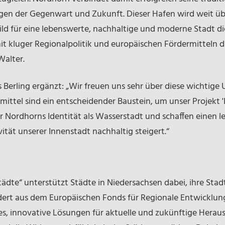
en der Gegenwart und Zukunft. Dieser Hafen wird weit üb
ild für eine lebenswerte, nachhaltige und moderne Stadt d
t kluger Regionalpolitik und europäischen Fördermitteln di
Walter.
erling ergänzt: „Wir freuen uns sehr über diese wichtige
mittel sind ein entscheidender Baustein, um unser Projekt 
r Nordhorns Identität als Wasserstadt und schaffen einen l
ität unserer Innenstadt nachhaltig steigert.“
ädte“ unterstützt Städte in Niedersachsen dabei, ihre Stad
ördert aus dem Europäischen Fonds für Regionale Entwicklun
ist es, innovative Lösungen für aktuelle und zukünftige Hera