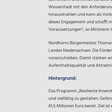
Wasserstadt mit den Anforderung
hinausstrahlen und kann als Vorb
dieses Engagement und schafft mi
Voraussetzungen“, so Ministerin 
Nordhorns Bürgermeister Thomas B
Landes Niedersachsen. Die Förder
voranzutreiben. Damit stärken wi
Aufenthaltsqualität und Attraktiv
Hintergrund:
Das Programm „Resiliente Innenst
und vielfältig zu gestalten. Gef
61,5 Millionen Euro bereit. Ziel 