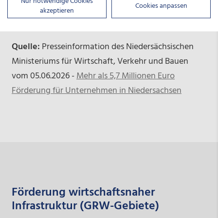
Nur notwendige Cookies
strukturschwächeren Regionen nachhaltig zu
Cookies anpassen
akzeptieren
fördern.
Quelle:
Presseinformation des Niedersächsischen
Ministeriums für Wirtschaft, Verkehr und Bauen
vom 05.06.2026 -
Mehr als 5,7 Millionen Euro
Förderung für Unternehmen in Niedersachsen
Förderung wirtschaftsnaher
Infrastruktur (GRW-Gebiete)