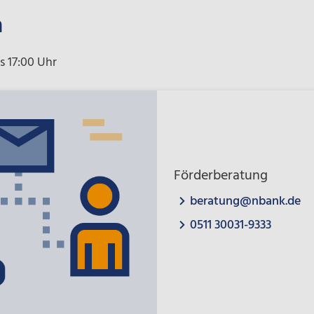
a
s 17:00 Uhr
Förderberatung
beratung@nbank.de
0511 30031-9333