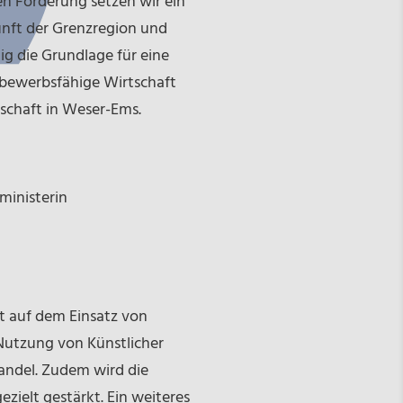
ten Förderung setzen wir ein
kunft der Grenzregion und
ig die Grundlage für eine
bewerbsfähige Wirtschaft
lschaft in Weser-Ems.
ministerin
t auf dem Einsatz von
Nutzung von Künstlicher
ndel. Zudem wird die
ielt gestärkt. Ein weiteres