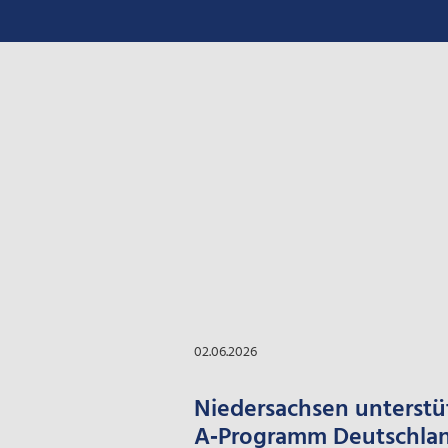
02.06.2026
Niedersachsen unterstü
A‑Programm Deutschland‑