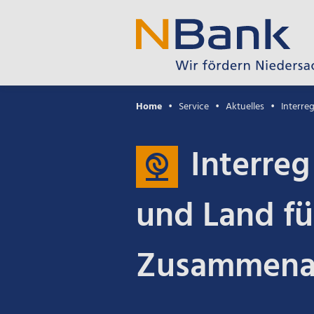
Home
Service
Aktuelles
Interre
Interreg
und Land fü
Zusammenar