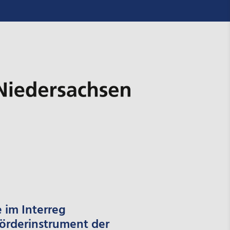
 im Interreg
Förderinstrument der