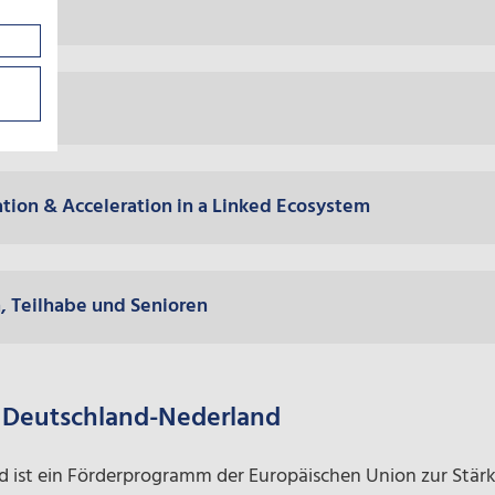
tion & Acceleration in a Linked Ecosystem
n, Teilhabe und Senioren
A Deutschland-Nederland
d ist ein Förderprogramm der Europäischen Union zur Stär