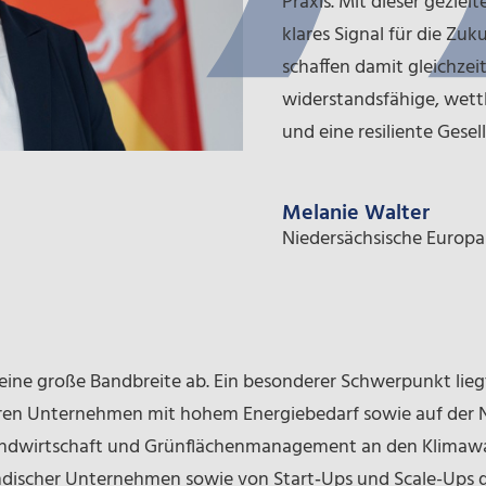
Praxis. Mit dieser geziel
klares Signal für die Zu
schaffen damit gleichzeit
widerstandsfähige, wett
und eine resiliente Gesel
Melanie Walter
Niedersächsische Europa
eine große Bandbreite ab. Ein besonderer Schwerpunkt lieg
leren Unternehmen mit hohem Energiebedarf sowie auf der 
Landwirtschaft und Grünflächenmanagement an den Klimawa
discher Unternehmen sowie von Start‑Ups und Scale-Ups gez