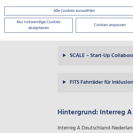
Das Projekt
KLIMA
Alle Cookies auswählen
Nur notwendige Cookies
Cookies anpassen
akzeptieren
ResilientIS
SCALE – Start-Up Collabora
FITS Fahrräder für Inklusio
Hintergrund: Interreg 
Interreg A Deutschland-Nederlan