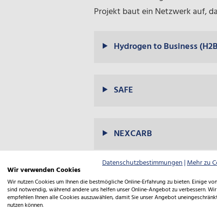
Projekt baut ein Netzwerk auf, d
Hydrogen to Business (H2B
SAFE
NEXCARB
Datenschutzbestimmungen
|
Mehr zu C
Wir verwenden Cookies
Stedelijk Groen – Städtisc
Wir nutzen Cookies um Ihnen die bestmögliche Online-Erfahrung zu bieten. Einige von
sind notwendig, während andere uns helfen unser Online-Angebot zu verbessern. Wir
empfehlen Ihnen alle Cookies auszuwählen, damit Sie unser Angebot uneingeschränk
nutzen können.