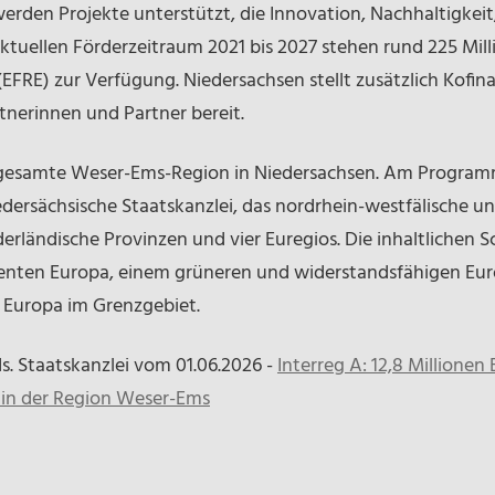
erden Projekte unterstützt, die Innovation, Nachhaltigkeit,
ktuellen Förderzeitraum 2021 bis 2027 stehen rund 225 Mil
EFRE) zur Verfügung. Niedersachsen stellt zusätzlich Kofina
tnerinnen und Partner bereit.
esamte Weser-Ems-Region in Niedersachsen. Am Programm
iedersächsische Staatskanzlei, das nordrhein-westfälische u
derländische Provinzen und vier Euregios. Die inhaltlichen
enten Europa, einem grüneren und widerstandsfähigen Eur
 Europa im Grenzgebiet.
s. Staatskanzlei vom 01.06.2026 -
Interreg A: 12,8 Millione
in der Region Weser-Ems