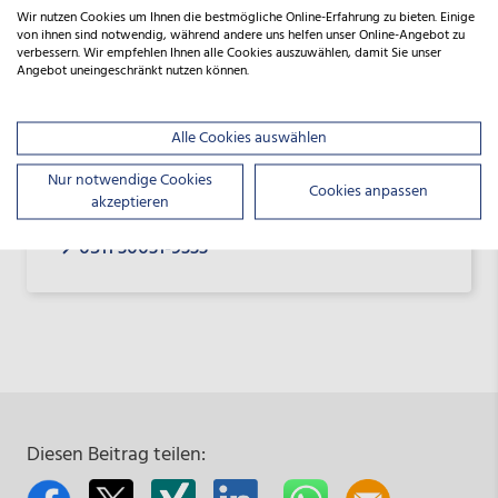
Wir nutzen Cookies um Ihnen die bestmögliche Online-Erfahrung zu bieten. Einige
von ihnen sind notwendig, während andere uns helfen unser Online-Angebot zu
verbessern. Wir empfehlen Ihnen alle Cookies auszuwählen, damit Sie unser
Angebot uneingeschränkt nutzen können.
Alle Cookies auswählen
Förderberatung
Nur notwendige Cookies
Cookies anpassen
akzeptieren
beratung@nbank.de
0511 30031-9333
Diesen Beitrag teilen: