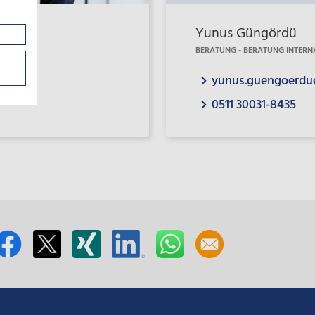
Yunus Güngördü
ION
BERATUNG - BERATUNG INTERN
yunus.guengoerd
0511 30031-8435