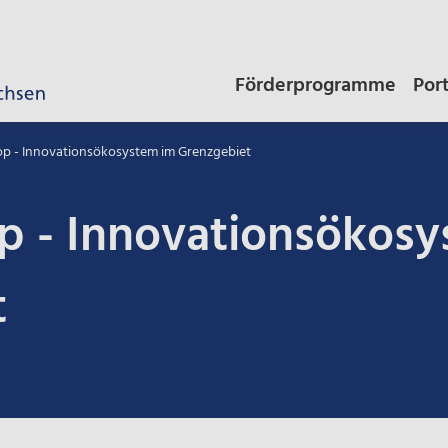
Förderprogramme
Por
p - Innovationsökosystem im Grenzgebiet
p - Innovationsökosy
t