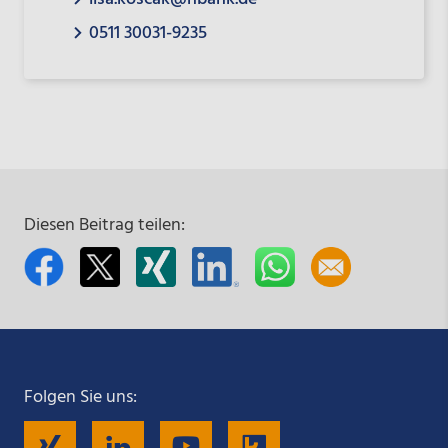
0511 30031-9235
Diesen Beitrag teilen:
Folgen Sie uns:
Folgen
Folgen
Folgen
Folgen