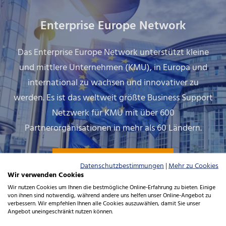
Enterprise Europe Network
Das Enterprise Europe Network unterstützt kleine
und mittlere Unternehmen (KMU), in Europa und
international zu wachsen und innovativer zu
werden. Es ist das weltweit größte Business Support
Netzwerk für KMU mit über 600
Partnerorganisationen in mehr als 60 Ländern.
Mehr erfahren
Datenschutzbestimmungen
|
Mehr zu Cookies
Wir verwenden Cookies
Wir nutzen Cookies um Ihnen die bestmögliche Online-Erfahrung zu bieten. Einige
von ihnen sind notwendig, während andere uns helfen unser Online-Angebot zu
verbessern. Wir empfehlen Ihnen alle Cookies auszuwählen, damit Sie unser
Angebot uneingeschränkt nutzen können.