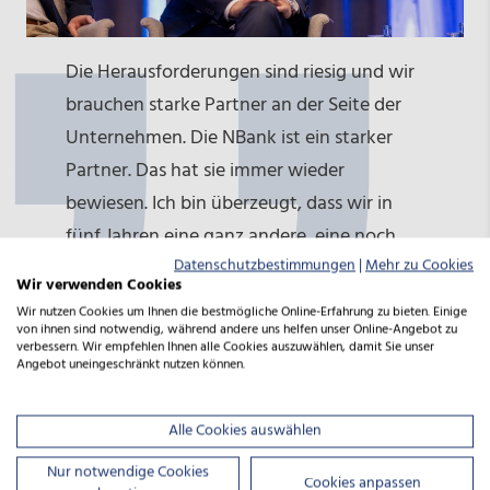
Die Herausforderungen sind riesig und wir
brauchen starke Partner an der Seite der
Unternehmen. Die NBank ist ein starker
Partner. Das hat sie immer wieder
bewiesen. Ich bin überzeugt, dass wir in
fünf Jahren eine ganz andere, eine noch
Datenschutzbestimmungen
|
Mehr zu Cookies
stärkere NBank sehen werden.
Wir verwenden Cookies
Wir nutzen Cookies um Ihnen die bestmögliche Online-Erfahrung zu bieten. Einige
von ihnen sind notwendig, während andere uns helfen unser Online-Angebot zu
Olaf Lies
verbessern. Wir empfehlen Ihnen alle Cookies auszuwählen, damit Sie unser
Angebot uneingeschränkt nutzen können.
Niedersachsens Wirtschaftsminister
Alle Cookies auswählen
Nur notwendige Cookies
Cookies anpassen