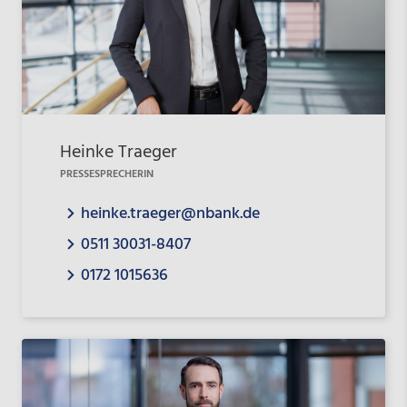
Heinke Traeger
PRESSESPRECHERIN
heinke.traeger@nbank.de
0511 30031-8407
0172 1015636