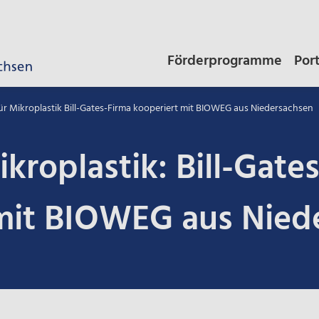
Förderprogramme
Por
für Mikroplastik Bill-Gates-Firma kooperiert mit BIOWEG aus Niedersachsen
ikroplastik: Bill-Gate
 mit BIOWEG aus Nied