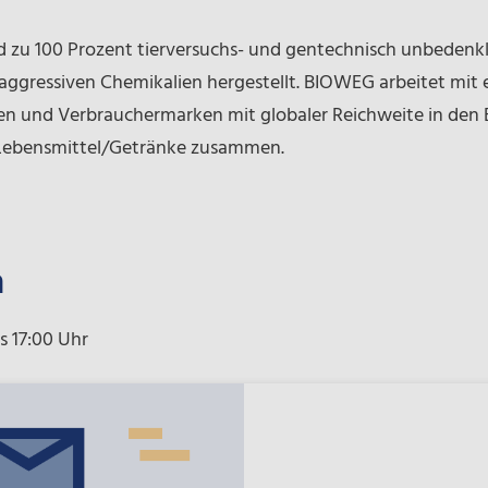
d zu 100 Prozent tierversuchs- und gentechnisch unbedenkli
aggressiven Chemikalien hergestellt. BIOWEG arbeitet mit e
n und Verbrauchermarken mit globaler Reichweite in den 
Lebensmittel/Getränke zusammen.
a
s 17:00 Uhr