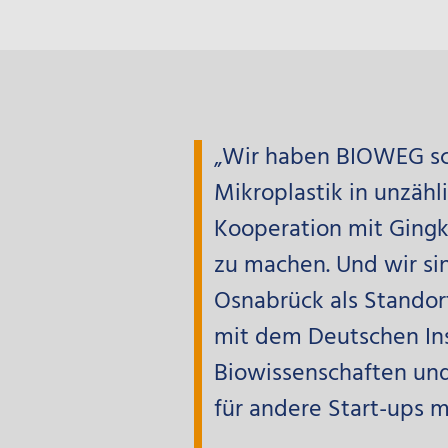
„Wir haben BIOWEG sch
Mikroplastik in unzähl
Kooperation mit Gingk
zu machen. Und wir si
Osnabrück als Standor
mit dem Deutschen Ins
Biowissenschaften und
für andere Start-ups m