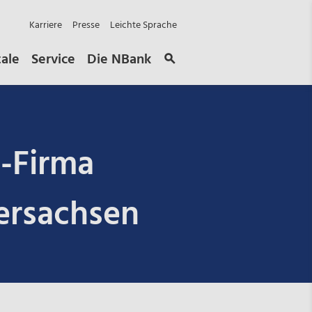
Karriere
Presse
Leichte Sprache
tale
Service
Die NBank
s-Firma
ersachsen