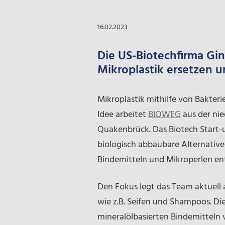
16.02.2023
Die US-Biotechfirma Gi
Mikroplastik ersetzen u
Mikroplastik mithilfe von Bakter
Idee arbeitet
BIOWEG
aus der nie
Quakenbrück. Das Biotech Start-u
biologisch abbaubare Alternative
Bindemitteln und Mikroperlen ent
Den Fokus legt das Team aktuell
wie z.B. Seifen und Shampoos. Dies
mineralölbasierten Bindemitteln v