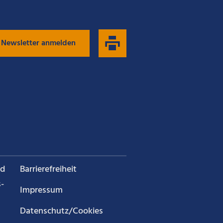
 Newsletter anmelden
nd
Barrierefreiheit
­
Impressum
Datenschutz/Cookies