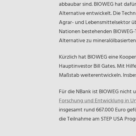
abbaubar sind. BIOWEG hat dafür 
Alternative entwickelt. Die Techno
Agrar- und Lebensmittelsektor üb
Nationen bestehenden BIOWEG-Team
Alternative zu mineralölbasierte
Kürzlich hat BIOWEG eine Koope
Hauptinvestor Bill Gates. Mit Hil
Maßstab weiterentwickeln. Insbes
Für die NBank ist BIOWEG nicht 
Forschung und Entwicklung in 
insgesamt rund 667.000 Euro gef
die Teilnahme am STEP USA Pro