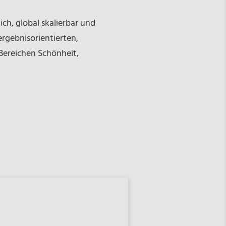
ch, global skalierbar und
rgebnisorientierten,
Bereichen Schönheit,