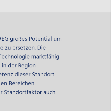
WEG großes Potential um
e zu ersetzen. Die
 Technologie marktfähig
 in der Region
etenz dieser Standort
 den Bereichen
r Standortfaktor auch