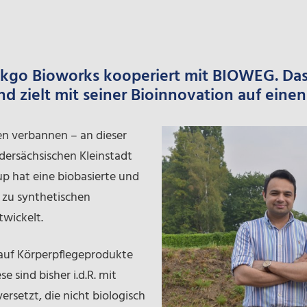
nkgo Bioworks kooperiert mit BIOWEG. Das 
nd zielt mit seiner Bioinnovation auf einen
ien verbannen – an dieser
dersächsischen Kleinstadt
p hat eine biobasierte und
 zu synthetischen
wickelt.
 auf Körperpflegeprodukte
e sind bisher i.d.R. mit
ersetzt, die nicht biologisch