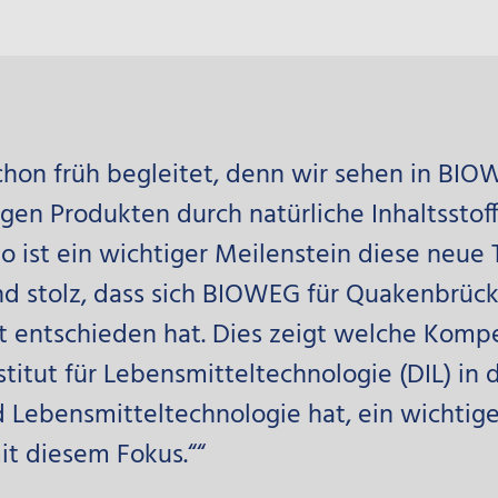
on früh begleitet, denn wir sehen in BIO
igen Produkten durch natürliche Inhaltsstoff
o ist ein wichtiger Meilenstein diese neue
nd stolz, dass sich BIOWEG für Quakenbrück
t entschieden hat. Dies zeigt welche Komp
titut für Lebensmitteltechnologie (DIL) in
 Lebensmitteltechnologie hat, ein wichtige
it diesem Fokus.““