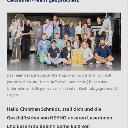
Gewinner-Team gesprochen.
Das Team des Lüneburger Start-ups Heyho. Christian Schmidt
(vorne rechts) und Timm Duffner (hinten rechts) haben das
Unternehmen 2016 gemeinsam mit Stefan Buchholz gegründet. ©
Heyho
Hallo Christian Schmidt, stell dich und die
Geschäftsidee von HEYHO unseren Leserinnen
und Lesern zu Beginn gerne kurz vor.