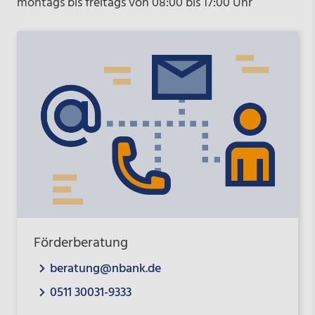
montags bis freitags von 08:00 bis 17:00 Uhr
Förderberatung
beratung@nbank.de
0511 30031-9333