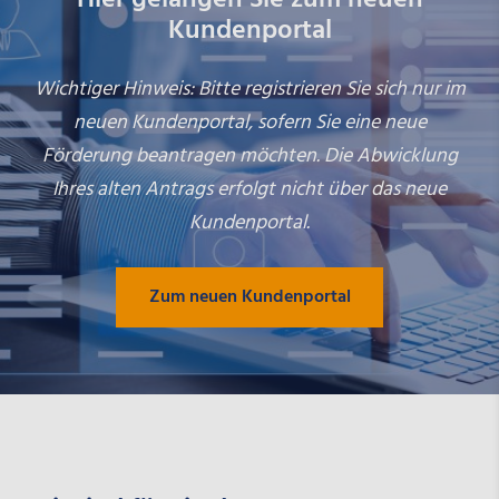
Kundenportal
Wichtiger Hinweis: Bitte registrieren Sie sich nur im
neuen Kundenportal, sofern Sie eine neue
Förderung beantragen möchten. Die Abwicklung
Ihres alten Antrags erfolgt nicht über das neue
Kundenportal.
Zum neuen Kundenportal