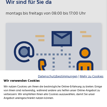
Wir sind für Sie da
montags bis freitags von 08:00 bis 17:00 Uhr
Datenschutzbestimmungen
|
Mehr zu Cookies
Wir verwenden Cookies
Wir nutzen Cookies um Ihnen die bestmögliche Online-Erfahrung zu bieten. Einige
von ihnen sind notwendig, während andere uns helfen unser Online-Angebot zu
Förderberatung
verbessern. Wir empfehlen Ihnen alle Cookies auszuwählen, damit Sie unser
Angebot uneingeschränkt nutzen können.
beratung@nbank.de