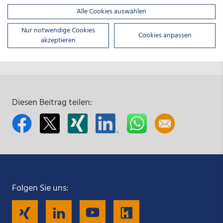
0511 30031-9333
Alle Cookies auswählen
Nur notwendige Cookies
Cookies anpassen
akzeptieren
Diesen Beitrag teilen:
Folgen Sie uns:
Folgen
Folgen
Folgen
Folgen