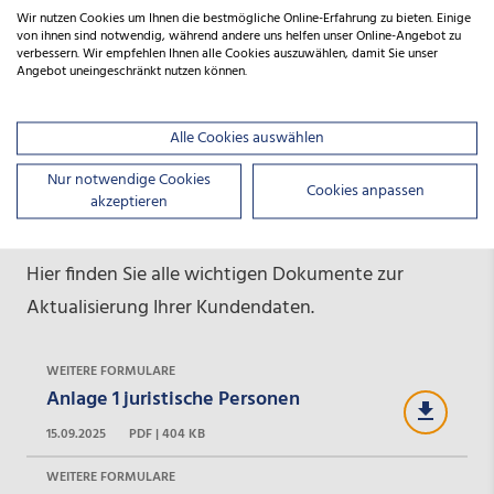
Wir nutzen Cookies um Ihnen die bestmögliche Online-Erfahrung zu bieten. Einige
Wie erfahre ich, wie hoch mein
von ihnen sind notwendig, während andere uns helfen unser Online-Angebot zu
verbessern. Wir empfehlen Ihnen alle Cookies auszuwählen, damit Sie unser
Restkapital ist?
Angebot uneingeschränkt nutzen können.
Alle Cookies auswählen
Nur notwendige Cookies
Cookies anpassen
akzeptieren
Downloads
Hier finden Sie alle wichtigen Dokumente zur
Aktualisierung Ihrer Kundendaten.
WEITERE FORMULARE
Anlage 1 juristische Personen
15.09.2025
PDF | 404 KB
WEITERE FORMULARE