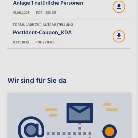
Anlage 1 natürliche Personen
15.09.2025
PDF | 233 KB
FORMULARE ZUR ANTRAGSTELLUNG
PostIdent-Coupon_KDA
03.11.2025
PDF | 711 KB
Wir sind für Sie da