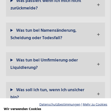
Was passiert wenn ich mich nicht
zurückmelde?
Was tun bei Namensänderung,
Scheidung oder Todesfall?
Was tun bei Umfirmierung oder
Liquidierung?
Was soll ich tun, wenn ich unsicher
bin?
Datenschutzbestimmungen
|
Mehr zu Cookies
Wir verwenden Cookies