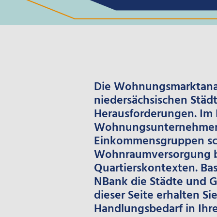
Die Wohnungsmarktanaly
niedersächsischen Städ
Herausforderungen. Im 
Wohnungsunternehmen 
Einkommensgruppen sch
Wohnraumversorgung bie
Quartierskontexten. Ba
NBank die Städte und G
dieser Seite erhalten 
Handlungsbedarf in Ih