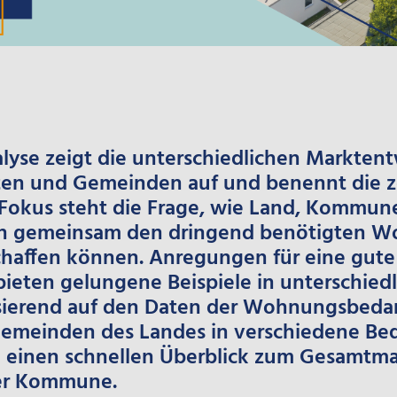
se zeigt die unterschiedlichen Marktent
ten und Gemeinden auf und benennt die z
Fokus steht die Frage, wie Land, Kommun
gemeinsam den dringend benötigten Woh
affen können. Anregungen für eine gute
ten gelungene Beispiele in unterschied
sierend auf den Daten der Wohnungsbedar
emeinden des Landes in verschiedene Bed
Sie einen schnellen Überblick zum Gesamtm
rer Kommune.