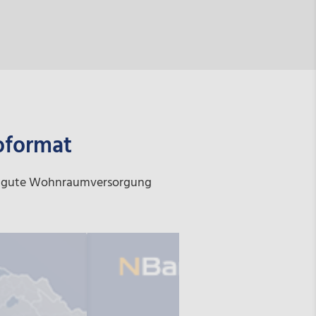
oformat
ne gute Wohnraumversorgung