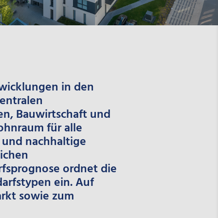
wicklungen in den
entralen
en, Bauwirtschaft und
nraum für alle
 und nachhaltige
lichen
fsprognose ordnet die
arfstypen ein. Auf
arkt sowie zum