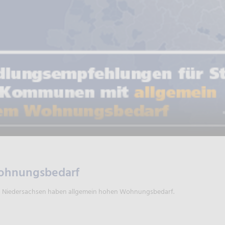
ohnungsbedarf
n Niedersachsen haben allgemein hohen Wohnungsbedarf.