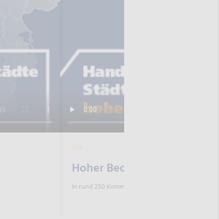
Hoher Bedarf an Geschoss
In rund 250 Kommunen fehlt es an Geschosswohn