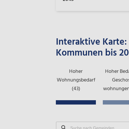
Interaktive Karte
Kommunen bis 20
Hoher
Hoher Beda
Wohnungs­bedarf
Gescho
(43)
wohnungen
Suche
nach