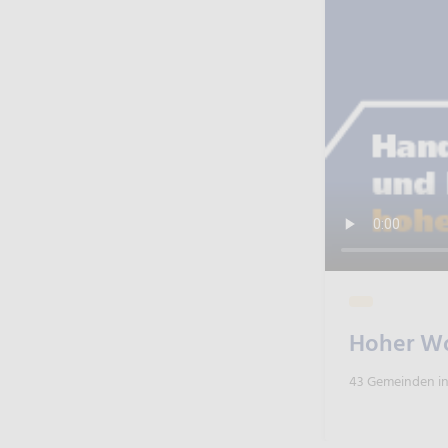
Hoher W
43 Gemeinden i