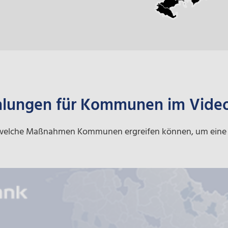
lungen für Kommunen im Vide
us, welche Maßnahmen Kommunen ergreifen können, um ei