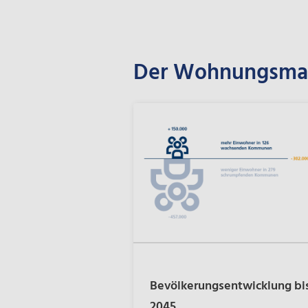
Der Wohnungsmark
Bevölkerungsentwicklung bi
2045