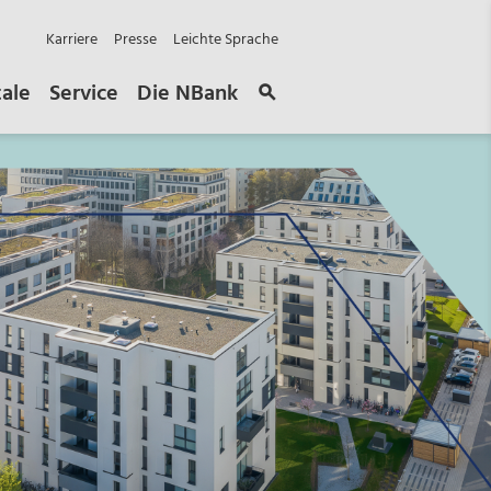
Karriere
Presse
Leichte Sprache
tale
Service
Die NBank