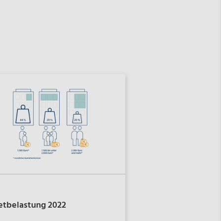
etbelastung
2022