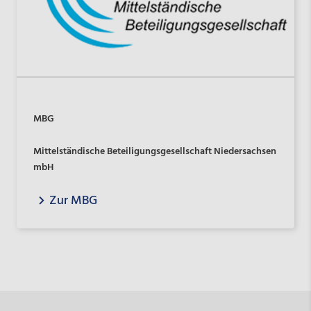
MBG
Mittelständische Beteiligungsgesellschaft Niedersachsen
mbH
Zur MBG