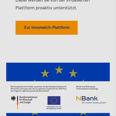
Dabei werden sie von der KI-basierten
Plattform proaktiv unterstützt.
Zur innomatch-Plattform