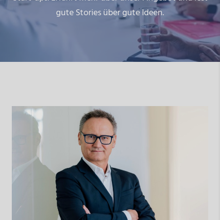
gute Stories über gute Ideen.