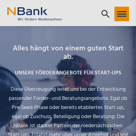
Alles hängt von einem guten Start
ab.
UNSERE FÖRDERANGEBOTE FÜR START-UPS
Diese Überzeugung leitet uns bei der Entwicklung
passender Förder- und Beratungsangebote. Egal ob
Pre-Seed-Phase oder bereits etabliertes Start-up,
egal ob Zuschuss, Beteiligung oder Beratung: Die
NBank ist starker Partner der niedersächsischen
Start-ups. Erfahrt mehr über unser Angebot und lest