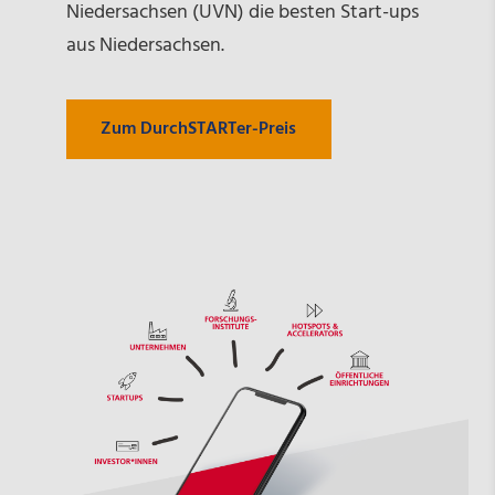
Niedersachsen (UVN) die besten Start-ups
aus Niedersachsen.
Zum DurchSTARTer-Preis