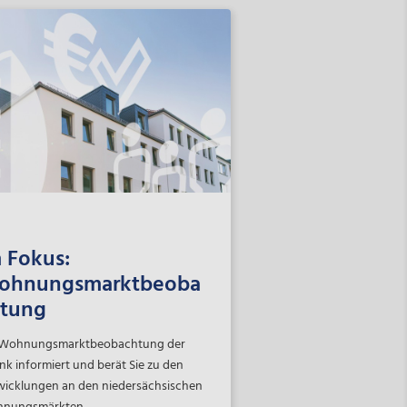
nk.
 Fokus:
ohnungsmarktbeoba
htung
 Wohnungsmarktbeobachtung der
k informiert und berät Sie zu den
wicklungen an den niedersächsischen