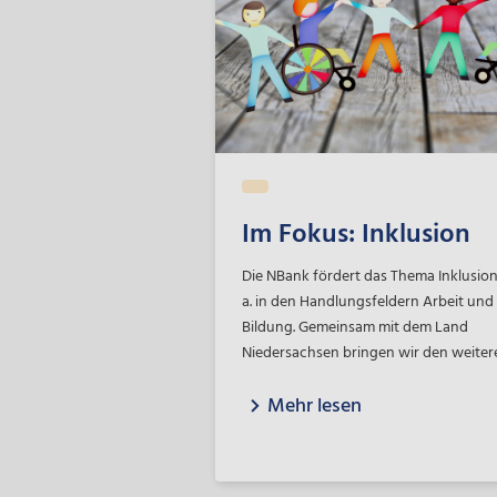
Im Fokus: Inklusion
Die NBank fördert das Thema Inklusion
a. in den Handlungsfeldern Arbeit und
Bildung. Gemeinsam mit dem Land
Niedersachsen bringen wir den weiter
Ausbau von Inklusionsbetrieben sowie
Mehr lesen
Beschäftigung von Menschen mit eine
Schwerbehinderung auf dem allgemei
Arbeitsmarkt voran. Unser Ziel ist es,
Menschen mit Behinderungen das