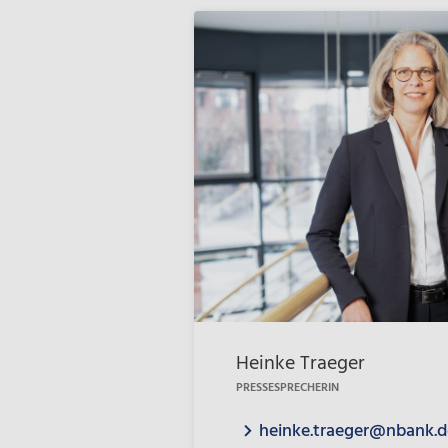
Heinke Traeger
PRESSESPRECHERIN
heinke.traeger@nbank.d