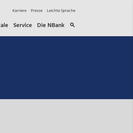
Karriere
Presse
Leichte Sprache
tale
Service
Die NBank