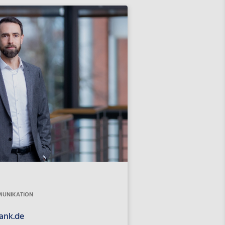
MUNIKATION
ank.de