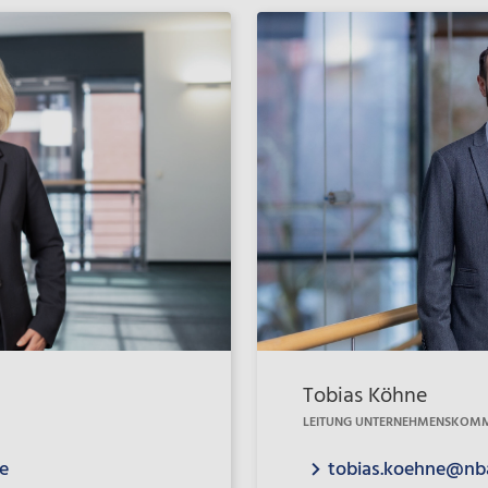
Tobias Köhne
LEITUNG UNTERNEHMENSKOM
e
tobias.koehne@nb