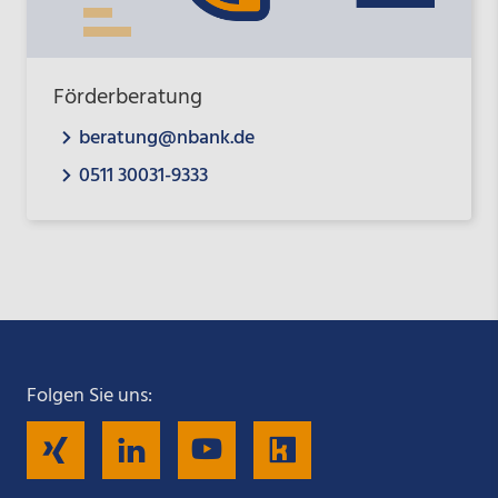
Förderberatung
beratung@nbank.de
0511 30031-9333
Folgen Sie uns:
Folgen
Folgen
Folgen
Folgen