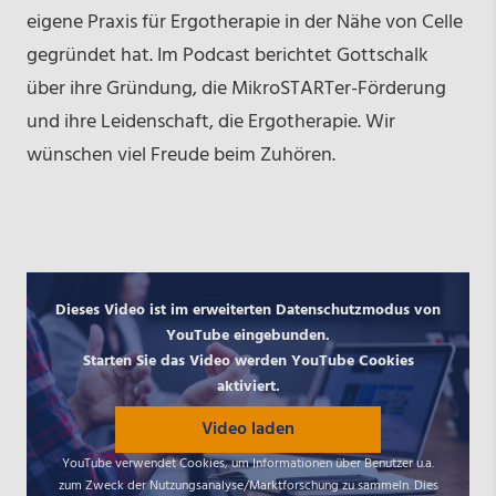
eigene Praxis für Ergotherapie in der Nähe von Celle
gegründet hat. Im Podcast berichtet Gottschalk
über ihre Gründung, die MikroSTARTer-Förderung
und ihre Leidenschaft, die Ergotherapie. Wir
wünschen viel Freude beim Zuhören.
Dieses Video ist im erweiterten Datenschutzmodus von
YouTube eingebunden.
Starten Sie das Video werden YouTube Cookies
aktiviert.
Video laden
YouTube verwendet Cookies, um Informationen über Benutzer u.a.
zum Zweck der Nutzungsanalyse/Marktforschung zu sammeln. Dies