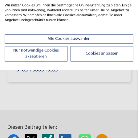
Wir nutzen Cookies um Ihnen die bestmögliche Online-Erfahrung zu bieten. Einige
von ihnen sind notwendig, während andere uns helfen unser Online-Angebot zu
verbessern. Wir empfehlen Ihnen alle Cookies auszuwählen, damit Sie unser
Angebot uneingeschränkt nutzen können.
Alle Cookies auswählen
Förderberatung
Nur notwendige Cookies
Cookies anpassen
akzeptieren
beratung@nbank.de
0511 30031-9333
Diesen Beitrag teilen: