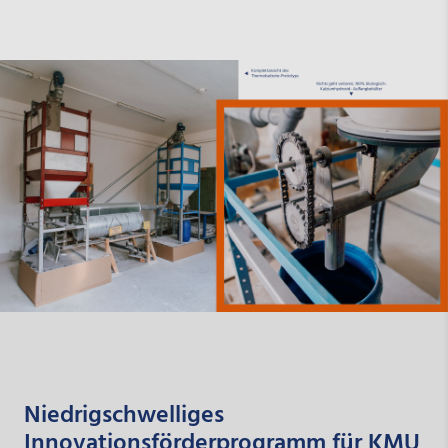
Niedrigschwelliges
Innovationsförderprogramm für KMU