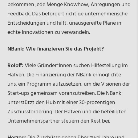
bekommen jede Menge Knowhow, Anregungen und
Feedback. Das befördert richtige unternehmerische
Entscheidungen und hilft, unausgereifte Pläne in
echte Innovationen zu verwandeln.
NBank: Wie finanzieren Sie das Projekt?
Roloff:
Viele Gründer*innen suchen Hilfestellung im
Hafven. Die Finanzierung der NBank ermöglichte
uns, ein Programm aufzusetzen, um die Visionen der
Start-ups gemeinsam voranzutreiben. Die NBank
unterstützt den Hub mit einer 30-prozentigen
Zuschussförderung. Der Hafven und die beteiligten
Unternehmenspartner steuern den Rest bei.
Herzog:
Die Zuschüsse gehen über zwei Jahre und