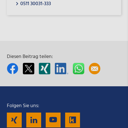
0511 30031-333
Diesen Beitrag teilen:
Folgen Sie uns:
Folgen
Folgen
Folgen
Folgen