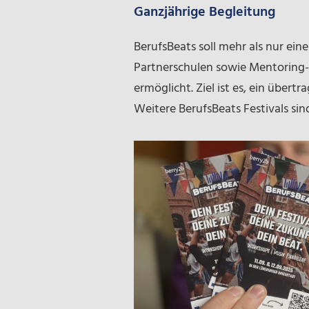
Ganzjährige Begleitung
BerufsBeats soll mehr als nur ei
Partnerschulen sowie Mentoring-A
ermöglicht. Ziel ist es, ein über
Weitere BerufsBeats Festivals sind