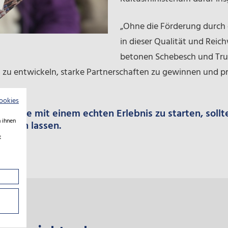
„Ohne die Förderung durch
in dieser Qualität und Reic
betonen Schebesch und Trux
t zu entwickeln, starke Partnerschaften zu gewinnen und pr
ookies
e Reise mit einem echten Erlebnis zu starten, sollte
 ihnen
tgehen lassen.
t