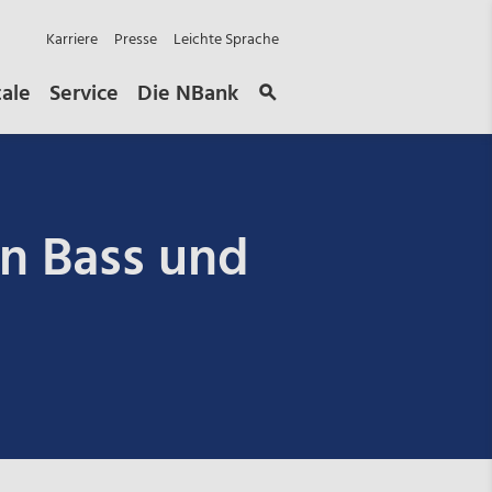
Karriere
Presse
Leichte Sprache
tale
Service
Die NBank
en Bass und