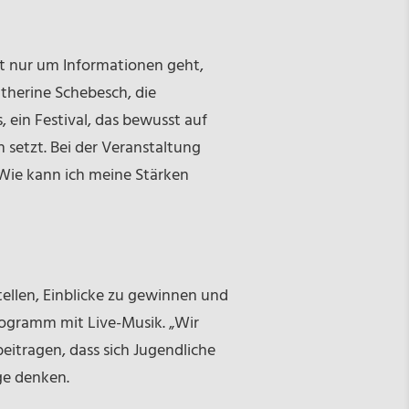
cht nur um Informationen geht,
therine Schebesch, die
 ein Festival, das bewusst auf
 setzt. Bei der Veranstaltung
 Wie kann ich meine Stärken
ellen, Einblicke zu gewinnen und
rogramm mit Live-Musik. „Wir
 beitragen, dass sich Jugendliche
ge denken.