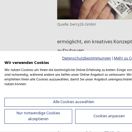
Quelle: berry2b GmbH
ermöglicht, ein kreatives Konzep
aufzubauen.
Datenschutzbestimmungen
|
Mehr zu C
Wir verwenden Cookies
Wer Lust hat, seine beruflich
Wir nutzen Cookies um Ihnen die bestmögliche Online-Erfahrung zu bieten. Einige von
12. September 2025 nicht en
sind notwendig, während andere uns helfen unser Online-Angebot zu verbessern. Wir
empfehlen Ihnen alle Cookies auszuwählen, damit Sie unser Angebot uneingeschränk
nutzen können.
Alle Cookies auswählen
Nur notwendige Cookies
Cookies anpassen
akzeptieren