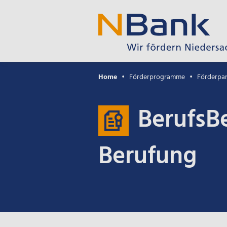
Home
Förderprogramme
Förderpa
BerufsBe
Berufung