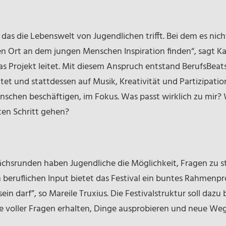
 das die Lebenswelt von Jugendlichen trifft. Bei dem es ni
en Ort an dem jungen Menschen Inspiration finden“, sagt Ka
 Projekt leitet. Mit diesem Anspruch entstand BerufsBeats,
et und stattdessen auf Musik, Kreativität und Partizipation
enschen beschäftigen, im Fokus. Was passt wirklich zu mir?
ten Schritt gehen?
hsrunden haben Jugendliche die Möglichkeit, Fragen zu st
beruflichen Input bietet das Festival ein buntes Rahmenp
ein darf”, so Mareile Truxius. Die Festivalstruktur soll dazu
se voller Fragen erhalten, Dinge ausprobieren und neue We