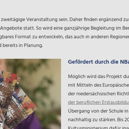
ne zweitägige Veranstaltung sein. Daher finden ergänzend z
ngebote statt. So wird eine ganzjährige Begleitung im Be
tragbares Format zu entwickeln, das auch in anderen Region
 bereits in Planung.
Gefördert durch die NB
Möglich wird das Projekt d
mit Mitteln des Europäisch
der niedersächsischen Richtl
der beruflichen Erstausbild
Übergang von der Schule i
nachhaltig zu stärken. Bis 2
Kultusministerium dafür ins