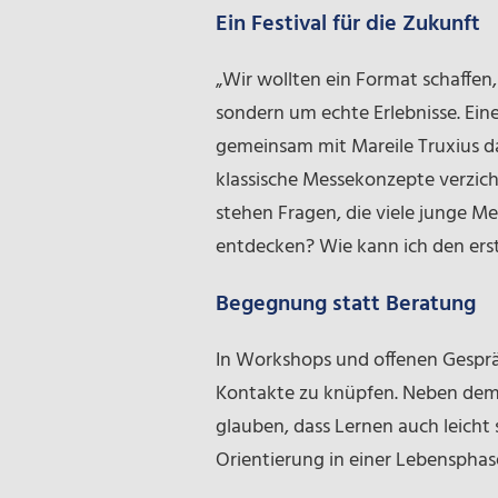
Ein Festival für die Zukunft
„Wir wollten ein Format schaffen,
sondern um echte Erlebnisse. Ein
gemeinsam mit Mareile Truxius das
klassische Messekonzepte verzicht
stehen Fragen, die viele junge M
entdecken? Wie kann ich den ers
Begegnung statt Beratung
In Workshops und offenen Gespräc
Kontakte zu knüpfen. Neben dem 
glauben, dass Lernen auch leicht s
Orientierung in einer Lebenspha