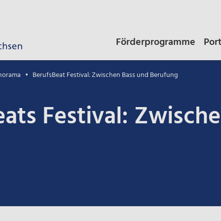
Förderprogramme
Por
norama
BerufsBeat Festival: Zwischen Bass und Berufung
ats Festival: Zwisch