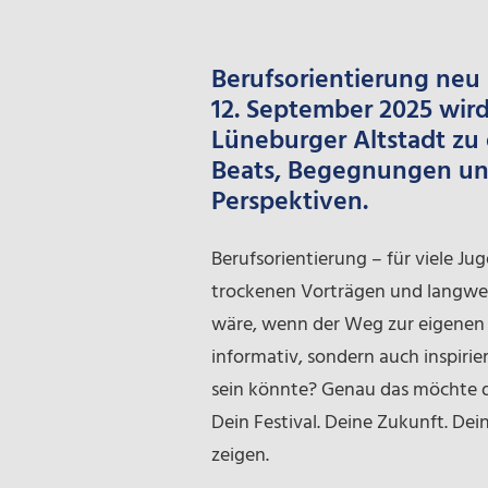
Berufsorientierung neu
12. September 2025 wird
Lüneburger Altstadt zu 
Beats, Begegnungen und
Perspektiven.
Berufsorientierung – für viele Ju
trockenen Vorträgen und langwei
wäre, wenn der Weg zur eigenen 
informativ, sondern auch inspirie
sein könnte? Genau das möchte d
Dein Festival. Deine Zukunft. De
zeigen.