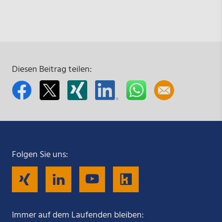
Diesen Beitrag teilen:
Folgen Sie uns:
Folgen
Folgen
Folgen
Folgen
Sie
Sie
Sie
Sie
Immer auf dem Laufenden bleiben: