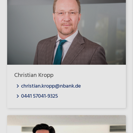
Christian Kropp
christian.kropp@nbank.de
0441 57041-9325