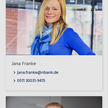
Jana Franke
jana.franke@nbank.de
0511 30031-9415