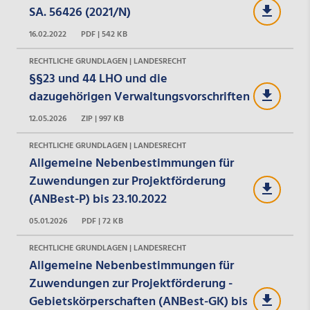
SA. 56426 (2021/N)
16.02.2022
PDF | 542 KB
RECHTLICHE GRUNDLAGEN | LANDESRECHT
§§23 und 44 LHO und die
dazugehörigen Verwaltungsvorschriften
12.05.2026
ZIP | 997 KB
RECHTLICHE GRUNDLAGEN | LANDESRECHT
Allgemeine Nebenbestimmungen für
Zuwendungen zur Projektförderung
(ANBest-P) bis 23.10.2022
05.01.2026
PDF | 72 KB
RECHTLICHE GRUNDLAGEN | LANDESRECHT
Allgemeine Nebenbestimmungen für
Zuwendungen zur Projektförderung -
Gebietskörperschaften (ANBest-GK) bis