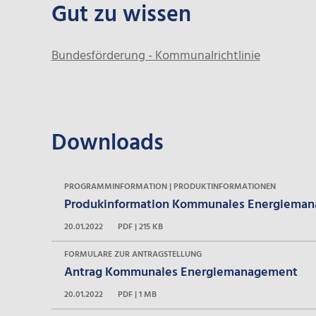
Gut zu wissen
Bundesförderung - Kommunalrichtlinie
Downloads
PROGRAMMINFORMATION | PRODUKTINFORMATIONEN
Produkinformation Kommunales Energiema
20.01.2022
PDF | 215 KB
FORMULARE ZUR ANTRAGSTELLUNG
Antrag Kommunales Energiemanagement
20.01.2022
PDF | 1 MB