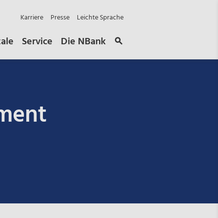
Karriere
Presse
Leichte Sprache
tale
Service
Die NBank
ment