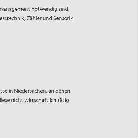
giemanagement notwendig sind
Messtechnik, Zähler und Sensorik
 in Niedersachen, an denen
ese nicht wirtschaftlich tätig