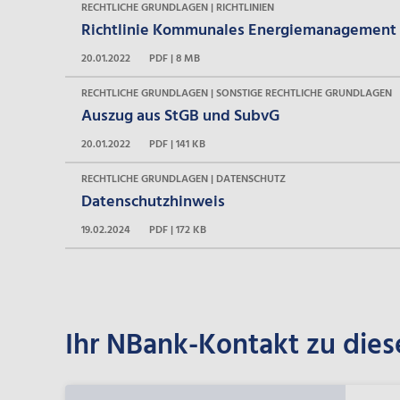
RECHTLICHE GRUNDLAGEN | RICHTLINIEN
Richtlinie Kommunales Energiemanagement
20.01.2022
PDF | 8 MB
RECHTLICHE GRUNDLAGEN | SONSTIGE RECHTLICHE GRUNDLAGEN
Auszug aus StGB und SubvG
20.01.2022
PDF | 141 KB
RECHTLICHE GRUNDLAGEN | DATENSCHUTZ
Datenschutzhinweis
19.02.2024
PDF | 172 KB
Ihr NBank-Kontakt zu dies