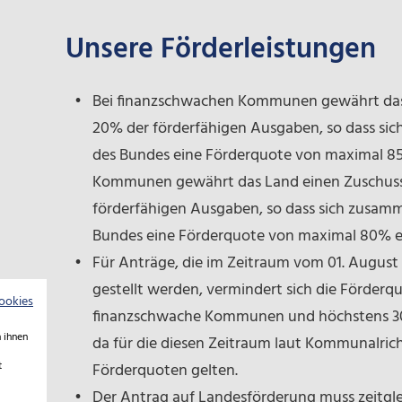
Unsere Förderleistungen
Bei finanzschwachen Kommunen gewährt das 
20% der förderfähigen Ausgaben, so dass si
des Bundes eine Förderquote von maximal 85%
Kommunen gewährt das Land einen Zuschuss 
förderfähigen Ausgaben, so dass sich zusam
Bundes eine Förderquote von maximal 80% er
Für Anträge, die im Zeitraum vom 01. August
gestellt werden, vermindert sich die Förderq
ookies
finanzschwache Kommunen und höchstens 30
 ihnen
da für die diesen Zeitraum laut Kommunalric
t
Förderquoten gelten.
Der Antrag auf Landesförderung muss zeitgl