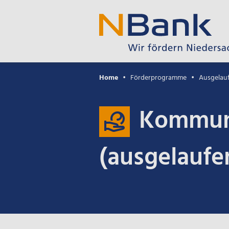
Home
Förderprogramme
Ausgelau
Kommun
(ausgelaufe