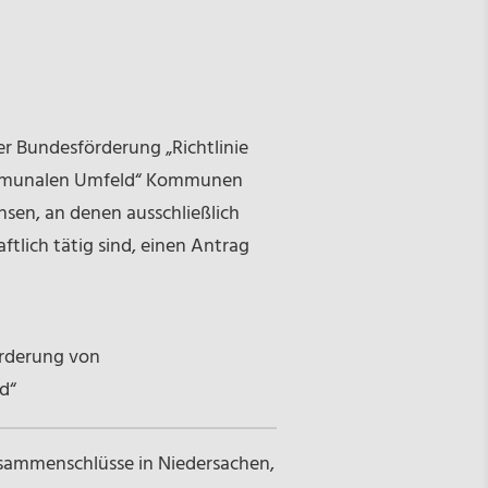
 Bundesförderung „Richtlinie
ommunalen Umfeld“ Kommunen
en, an denen ausschließlich
tlich tätig sind, einen Antrag
örderung von
d“
ammenschlüsse in Niedersachen,