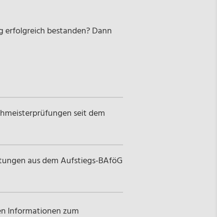
ng erfolgreich bestanden? Dann
Fachmeisterprüfungen seit dem
istungen aus dem Aufstiegs-BAföG
en Informationen zum