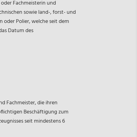
- oder Fachmeisterin und
chnischen sowie land-, forst- und
in oder Polier, welche seit dem
 das Datum des
nd Fachmeister, die ihren
pflichtigen Beschäftigung zum
eugnisses seit mindestens 6