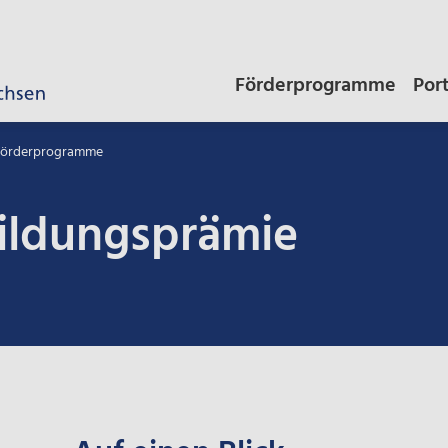
Förderprogramme
Por
 Förderprogramme
ildungsprämie