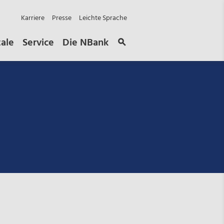
Karriere
Presse
Leichte Sprache
tale
Service
Die NBank