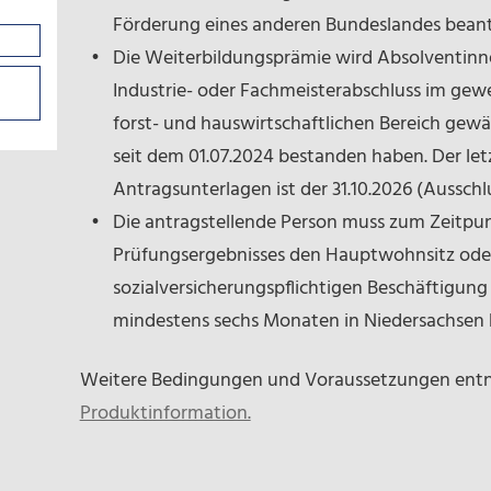
Förderung eines anderen Bundeslandes bean
Die Weiterbildungsprämie wird Absolventin
Industrie- oder Fachmeisterabschluss im gewe
forst- und hauswirtschaftlichen Bereich gewäh
seit dem 01.07.2024 bestanden haben. Der let
Antragsunterlagen ist der 31.10.2026 (Ausschlus
Die antragstellende Person muss zum Zeitpun
Prüfungsergebnisses den Hauptwohnsitz oder
sozialversicherungspflichtigen Beschäftigung
mindestens sechs Monaten in Niedersachsen 
Weitere Bedingungen und Voraussetzungen entn
Produktinformation.