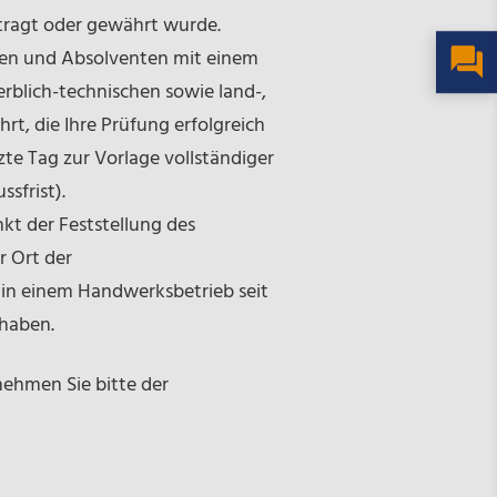
tragt oder gewährt wurde.
nen und Absolventen mit einem
rblich-technischen sowie land-,
rt, die Ihre Prüfung erfolgreich
zte Tag zur Vorlage vollständiger
sfrist).
kt der Feststellung des
 Ort der
 in einem Handwerksbetrieb seit
haben.
ehmen Sie bitte der